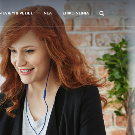
ΝΤΑ & ΥΠΗΡΕΣΙΕΣ
ΝΕΑ
ΕΠΙΚΟΙΝΩΝΙΑ