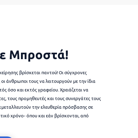
ε Μπροστά!
χείρησης βρίσκεται παντού! Οι σύγχρονες
 οι άνθρωποι τους να λειτουργούν με την ίδια
ός όσο και εκτός γραφείου. Χρειάζεται να
ες, τους προμηθευτές και τους συνεργάτες τους
εκμεταλλευτούν την ελευθερία πρόσβασης σε
τικό χρόνο- όπου και εάν βρίσκονται, από