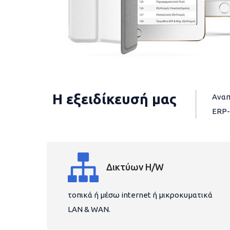
Η εξειδίκευσή μας
Αναπ
ERP-
Δικτύων H/W
τοπικά ή μέσω internet ή μικροκυματικά
LAN & WAN.