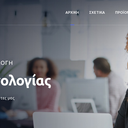
ΑΡΧΙΚΗ
ΣΧΕΤΙΚΑ
ΠΡΟΪΟ
ΛΟΓΗ
νολογίας
τες μας