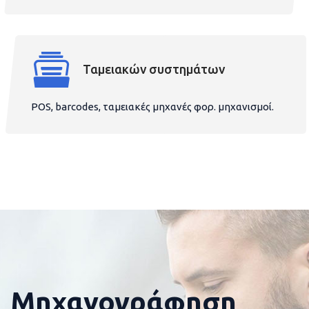
Ταμειακών συστημάτων
POS, barcodes, ταμειακές μηχανές φορ. μηχανισμοί.
Μηχανογράφηση