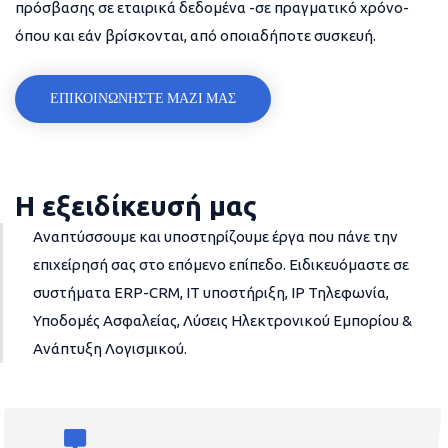
πρόσβασης σε εταιρικά δεδομένα -σε πραγματικό χρόνο-
όπου και εάν βρίσκονται, από οποιαδήποτε συσκευή.
ΕΠΙΚΟΙΝΩΝΗΣΤΕ ΜΑΖΙ ΜΑΣ
Η εξειδίκευσή μας
Αναπτύσσουμε και υποστηρίζουμε έργα που πάνε την
επιχείρησή σας στο επόμενο επίπεδο. Ειδικευόμαστε σε
συστήματα ERP-CRM, IT υποστήριξη, IP Τηλεφωνία,
Υποδομές Ασφαλείας, Λύσεις Ηλεκτρονικού Εμπορίου &
Ανάπτυξη Λογισμικού.