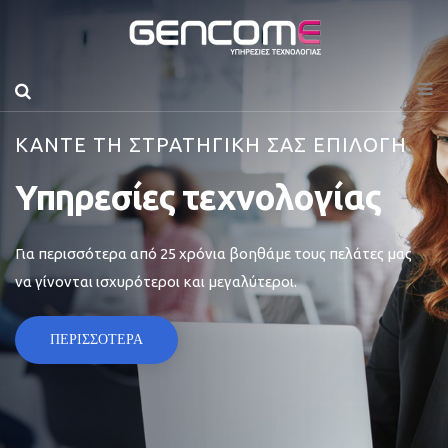
ΚΑΝΤΕ ΤΗ ΣΤΡΑΤΗΓΙΚΗ ΣΑΣ ΕΠΙΛΟΓΗ
Υπηρεσίες τεχνολογίας
Για περισσότερα από 25 χρόνια βοηθάμε τους πελάτες μας
να γίνονται ισχυρότεροι και μεγαλύτεροι.
ΠΕΡΙΣΣΟΤΕΡΑ