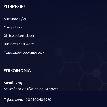
ΥΠΗΡΕΣΙΕΣ
Δικτύων H/W
Computers
Office automation
Business software
Ταμειακών συστημάτων
ΕΠΙΚΟΙΝΩΝΙΑ
Διεύθυνση
Λεωφόρος Δεκέλειας 22, Αχαρνές
Τηλέφωνο:
+30 210 240 6920