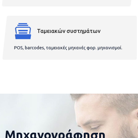
Ταμειακών συστημάτων
POS, barcodes, ταμειακές μηχανές φορ. μηχανισμοί.
Μηχανογράφηση