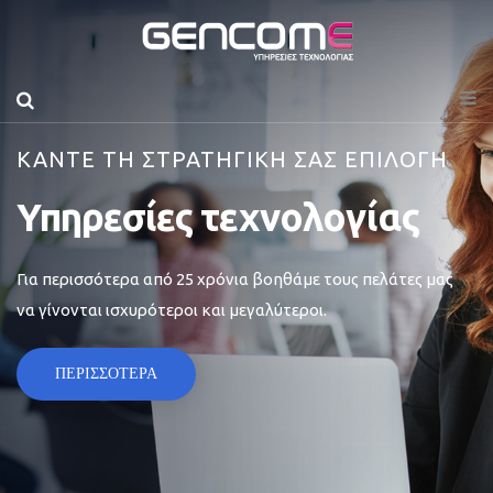
ΚΑΝΤΕ ΤΗ ΣΤΡΑΤΗΓΙΚΗ ΣΑΣ ΕΠΙΛΟΓΗ
Υπηρεσίες τεχνολογίας
Για περισσότερα από 25 χρόνια βοηθάμε τους πελάτες μας
να γίνονται ισχυρότεροι και μεγαλύτεροι.
ΠΕΡΙΣΣΟΤΕΡΑ