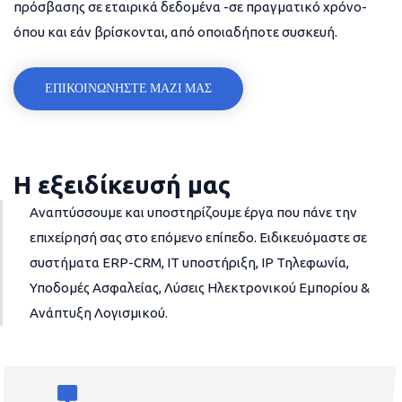
πρόσβασης σε εταιρικά δεδομένα -σε πραγματικό χρόνο-
όπου και εάν βρίσκονται, από οποιαδήποτε συσκευή.
ΕΠΙΚΟΙΝΩΝΗΣΤΕ ΜΑΖΙ ΜΑΣ
Η εξειδίκευσή μας
Αναπτύσσουμε και υποστηρίζουμε έργα που πάνε την
επιχείρησή σας στο επόμενο επίπεδο. Ειδικευόμαστε σε
συστήματα ERP-CRM, IT υποστήριξη, IP Τηλεφωνία,
Υποδομές Ασφαλείας, Λύσεις Ηλεκτρονικού Εμπορίου &
Ανάπτυξη Λογισμικού.