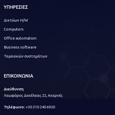
ΥΠΗΡΕΣΙΕΣ
Δικτύων H/W
Computers
Office automation
Business software
Ταμειακών συστημάτων
ΕΠΙΚΟΙΝΩΝΙΑ
Διεύθυνση
Λεωφόρος Δεκέλειας 22, Αχαρνές
Τηλέφωνο:
+30 210 240 6920