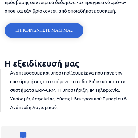
πρόσβασης σε εταιρικά δεδομένα -σε πραγματικό χρόνο-
όπου και εάν βρίσκονται, από οποιαδήποτε συσκευή.
ΕΠΙΚΟΙΝΩΝΗΣΤΕ ΜΑΖΙ ΜΑΣ
Η εξειδίκευσή μας
Αναπτύσσουμε και υποστηρίζουμε έργα που πάνε την
επιχείρησή σας στο επόμενο επίπεδο. Ειδικευόμαστε σε
συστήματα ERP-CRM, IT υποστήριξη, IP Τηλεφωνία,
Υποδομές Ασφαλείας, Λύσεις Ηλεκτρονικού Εμπορίου &
Ανάπτυξη Λογισμικού.