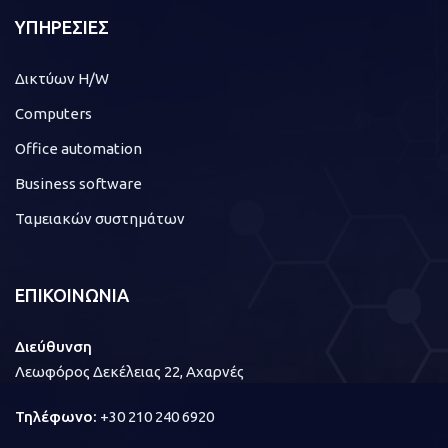
ΥΠΗΡΕΣΙΕΣ
Δικτύων H/W
Computers
Office automation
Business software
Ταμειακών συστημάτων
ΕΠΙΚΟΙΝΩΝΙΑ
Διεύθυνση
Λεωφόρος Δεκέλειας 22, Αχαρνές
Τηλέφωνο:
+30 210 240 6920