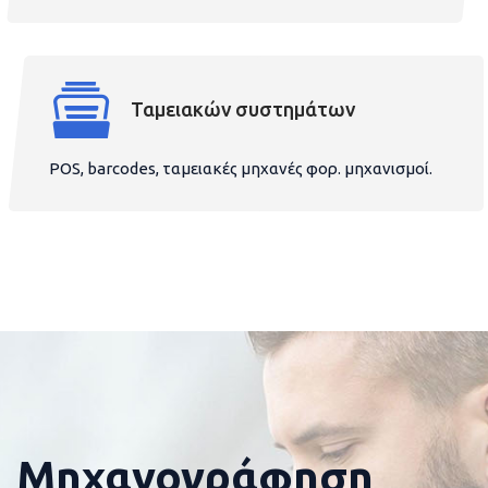
Ταμειακών συστημάτων
POS, barcodes, ταμειακές μηχανές φορ. μηχανισμοί.
Μηχανογράφηση