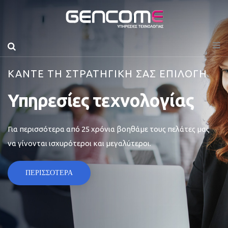
ΚΑΝΤΕ ΤΗ ΣΤΡΑΤΗΓΙΚΗ ΣΑΣ ΕΠΙΛΟΓΗ
Υπηρεσίες τεχνολογίας
Για περισσότερα από 25 χρόνια βοηθάμε τους πελάτες μας
να γίνονται ισχυρότεροι και μεγαλύτεροι.
ΠΕΡΙΣΣΟΤΕΡΑ