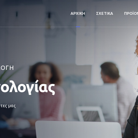
ΑΡΧΙΚΗ
ΣΧΕΤΙΚΑ
ΠΡΟΪΟ
ΛΟΓΗ
νολογίας
τες μας