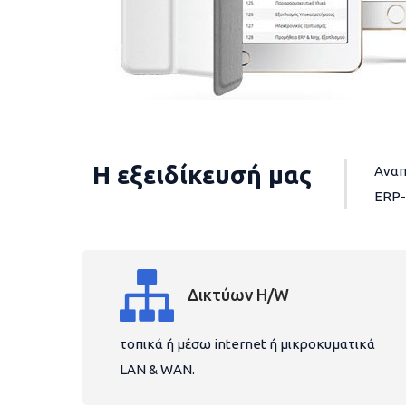
Η εξειδίκευσή μας
Αναπ
ERP-
Δικτύων H/W
τοπικά ή μέσω internet ή μικροκυματικά
LAN & WAN.