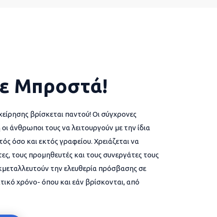
ε Μπροστά!
χείρησης βρίσκεται παντού! Οι σύγχρονες
 οι άνθρωποι τους να λειτουργούν με την ίδια
ός όσο και εκτός γραφείου. Χρειάζεται να
ες, τους προμηθευτές και τους συνεργάτες τους
εκμεταλλευτούν την ελευθερία πρόσβασης σε
τικό χρόνο- όπου και εάν βρίσκονται, από