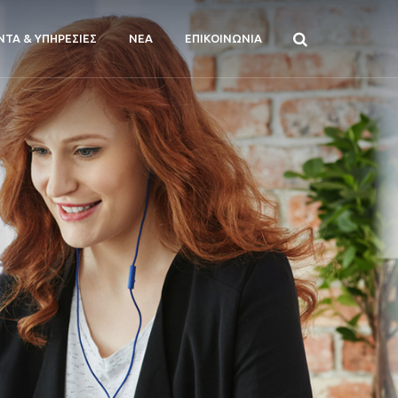
ΝΤΑ & ΥΠΗΡΕΣΙΕΣ
ΝΕΑ
ΕΠΙΚΟΙΝΩΝΙΑ