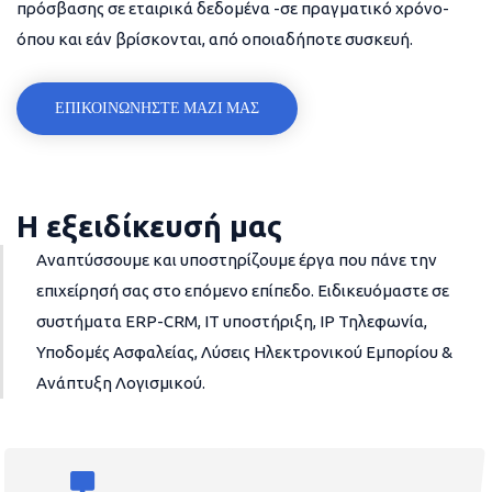
πρόσβασης σε εταιρικά δεδομένα -σε πραγματικό χρόνο-
όπου και εάν βρίσκονται, από οποιαδήποτε συσκευή.
ΕΠΙΚΟΙΝΩΝΗΣΤΕ ΜΑΖΙ ΜΑΣ
Η εξειδίκευσή μας
Αναπτύσσουμε και υποστηρίζουμε έργα που πάνε την
επιχείρησή σας στο επόμενο επίπεδο. Ειδικευόμαστε σε
συστήματα ERP-CRM, IT υποστήριξη, IP Τηλεφωνία,
Υποδομές Ασφαλείας, Λύσεις Ηλεκτρονικού Εμπορίου &
Ανάπτυξη Λογισμικού.