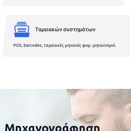
Ταμειακών συστημάτων
POS, barcodes, ταμειακές μηχανές φορ. μηχανισμοί.
Μηχανογράφηση