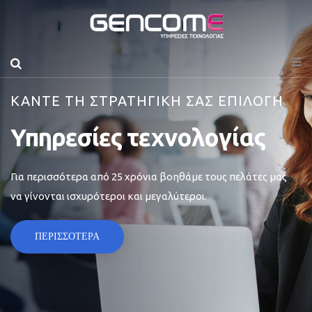
ΚΑΝΤΕ ΤΗ ΣΤΡΑΤΗΓΙΚΗ ΣΑΣ ΕΠΙΛΟΓΗ
Υπηρεσίες τεχνολογίας
Για περισσότερα από 25 χρόνια βοηθάμε τους πελάτες μας
να γίνονται ισχυρότεροι και μεγαλύτεροι.
ΠΕΡΙΣΣΟΤΕΡΑ