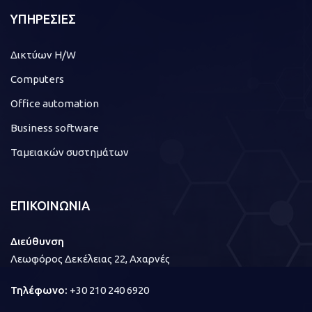
ΥΠΗΡΕΣΙΕΣ
Δικτύων H/W
Computers
Office automation
Business software
Ταμειακών συστημάτων
ΕΠΙΚΟΙΝΩΝΙΑ
Διεύθυνση
Λεωφόρος Δεκέλειας 22, Αχαρνές
Τηλέφωνο:
+30 210 240 6920