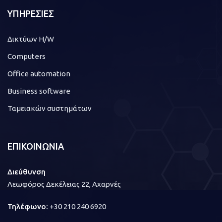
ΥΠΗΡΕΣΙΕΣ
Δικτύων H/W
Computers
Office automation
Business software
Ταμειακών συστημάτων
ΕΠΙΚΟΙΝΩΝΙΑ
Διεύθυνση
Λεωφόρος Δεκέλειας 22, Αχαρνές
Τηλέφωνο:
+30 210 240 6920