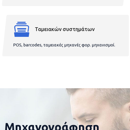
Ταμειακών συστημάτων
POS, barcodes, ταμειακές μηχανές φορ. μηχανισμοί.
Μηχανογράφηση