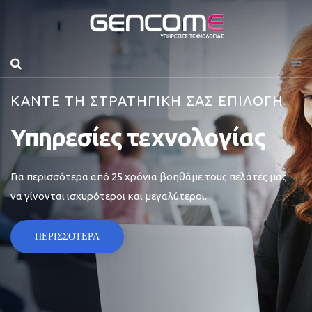
ΚΑΝΤΕ ΤΗ ΣΤΡΑΤΗΓΙΚΗ ΣΑΣ ΕΠΙΛΟΓΗ
Υπηρεσίες τεχνολογίας
Για περισσότερα από 25 χρόνια βοηθάμε τους πελάτες μας
να γίνονται ισχυρότεροι και μεγαλύτεροι.
ΠΕΡΙΣΣΟΤΕΡΑ