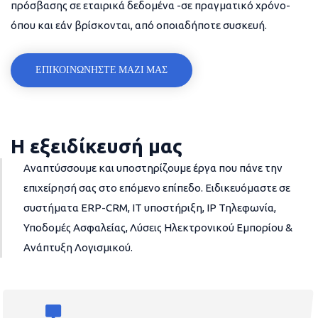
πρόσβασης σε εταιρικά δεδομένα -σε πραγματικό χρόνο-
όπου και εάν βρίσκονται, από οποιαδήποτε συσκευή.
ΕΠΙΚΟΙΝΩΝΗΣΤΕ ΜΑΖΙ ΜΑΣ
Η εξειδίκευσή μας
Αναπτύσσουμε και υποστηρίζουμε έργα που πάνε την
επιχείρησή σας στο επόμενο επίπεδο. Ειδικευόμαστε σε
συστήματα ERP-CRM, IT υποστήριξη, IP Τηλεφωνία,
Υποδομές Ασφαλείας, Λύσεις Ηλεκτρονικού Εμπορίου &
Ανάπτυξη Λογισμικού.