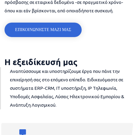
πρόσβασης σε εταιρικά δεδομένα -σε πραγματικό χρόνο-
όπου και εάν βρίσκονται, από οποιαδήποτε συσκευή.
ΕΠΙΚΟΙΝΩΝΗΣΤΕ ΜΑΖΙ ΜΑΣ
Η εξειδίκευσή μας
Αναπτύσσουμε και υποστηρίζουμε έργα που πάνε την
επιχείρησή σας στο επόμενο επίπεδο. Ειδικευόμαστε σε
συστήματα ERP-CRM, IT υποστήριξη, IP Τηλεφωνία,
Υποδομές Ασφαλείας, Λύσεις Ηλεκτρονικού Εμπορίου &
Ανάπτυξη Λογισμικού.