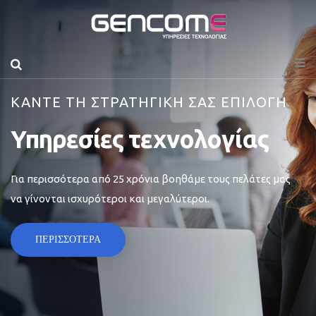
ΚΑΝΤΕ ΤΗ ΣΤΡΑΤΗΓΙΚΗ ΣΑΣ ΕΠΙΛΟΓΗ
Υπηρεσίες τεχνολογίας
Για περισσότερα από 25 χρόνια βοηθάμε τους πελάτες μας
να γίνονται ισχυρότεροι και μεγαλύτεροι.
ΠΕΡΙΣΣΟΤΕΡΑ