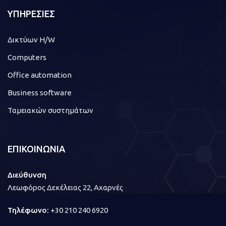
ΥΠΗΡΕΣΙΕΣ
Δικτύων H/W
Computers
Office automation
Business software
Ταμειακών συστημάτων
ΕΠΙΚΟΙΝΩΝΙΑ
Διεύθυνση
Λεωφόρος Δεκέλειας 22, Αχαρνές
Τηλέφωνο:
+30 210 240 6920