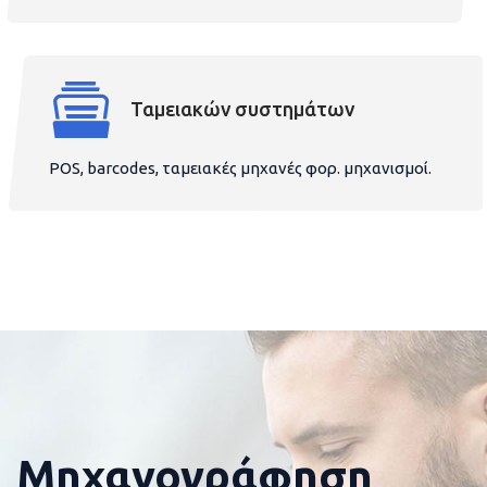
Ταμειακών συστημάτων
POS, barcodes, ταμειακές μηχανές φορ. μηχανισμοί.
Μηχανογράφηση