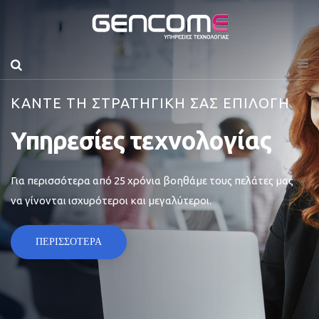
ΚΑΝΤΕ ΤΗ ΣΤΡΑΤΗΓΙΚΗ ΣΑΣ ΕΠΙΛΟΓΗ
Υπηρεσίες τεχνολογίας
Για περισσότερα από 25 χρόνια βοηθάμε τους πελάτες μας
να γίνονται ισχυρότεροι και μεγαλύτεροι.
ΠΕΡΙΣΣΟΤΕΡΑ