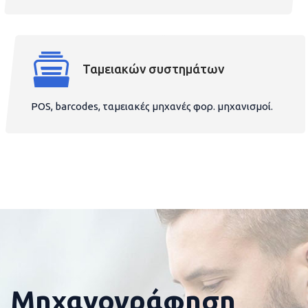
Ταμειακών συστημάτων
POS, barcodes, ταμειακές μηχανές φορ. μηχανισμοί.
Μηχανογράφηση