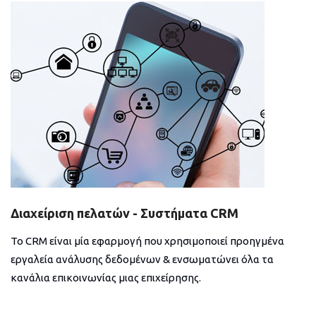
Διαχείριση πελατών - Συστήματα CRM
Το CRM είναι μία εφαρμογή που χρησιμοποιεί προηγμένα
εργαλεία ανάλυσης δεδομένων & ενσωματώνει όλα τα
κανάλια επικοινωνίας μιας επιχείρησης.