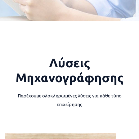
Λύσεις
Μηχανογράφησης
Παρέχουμε ολοκληρωμένες λύσεις για κάθε τύπο
επιχείρησης