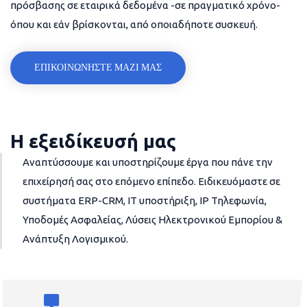
πρόσβασης σε εταιρικά δεδομένα -σε πραγματικό χρόνο-
όπου και εάν βρίσκονται, από οποιαδήποτε συσκευή.
ΕΠΙΚΟΙΝΩΝΗΣΤΕ ΜΑΖΙ ΜΑΣ
Η εξειδίκευσή μας
Αναπτύσσουμε και υποστηρίζουμε έργα που πάνε την
επιχείρησή σας στο επόμενο επίπεδο. Ειδικευόμαστε σε
συστήματα ERP-CRM, IT υποστήριξη, IP Τηλεφωνία,
Υποδομές Ασφαλείας, Λύσεις Ηλεκτρονικού Εμπορίου &
Ανάπτυξη Λογισμικού.