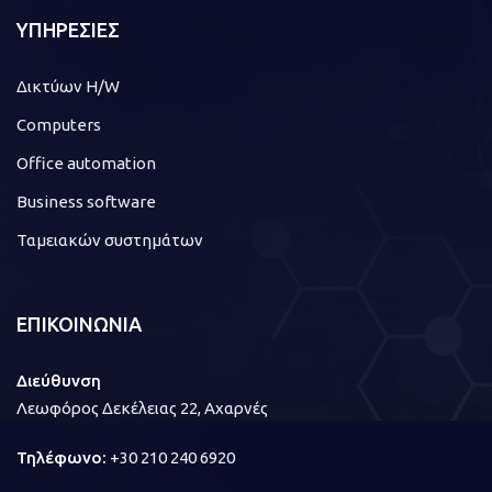
ΥΠΗΡΕΣΙΕΣ
Δικτύων H/W
Computers
Office automation
Business software
Ταμειακών συστημάτων
ΕΠΙΚΟΙΝΩΝΙΑ
Διεύθυνση
Λεωφόρος Δεκέλειας 22, Αχαρνές
Τηλέφωνο:
+30 210 240 6920