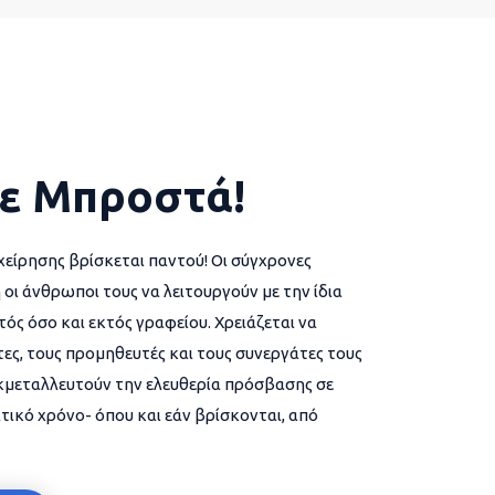
ε Μπροστά!
χείρησης βρίσκεται παντού! Οι σύγχρονες
 οι άνθρωποι τους να λειτουργούν με την ίδια
ός όσο και εκτός γραφείου. Χρειάζεται να
ες, τους προμηθευτές και τους συνεργάτες τους
εκμεταλλευτούν την ελευθερία πρόσβασης σε
τικό χρόνο- όπου και εάν βρίσκονται, από