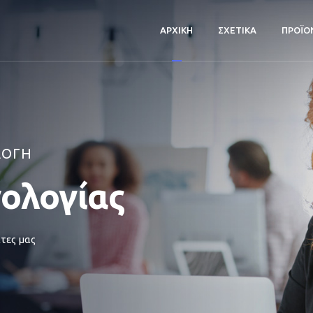
ΑΡΧΙΚΗ
ΣΧΕΤΙΚΑ
ΠΡΟΪΟ
ΛΟΓΗ
νολογίας
τες μας