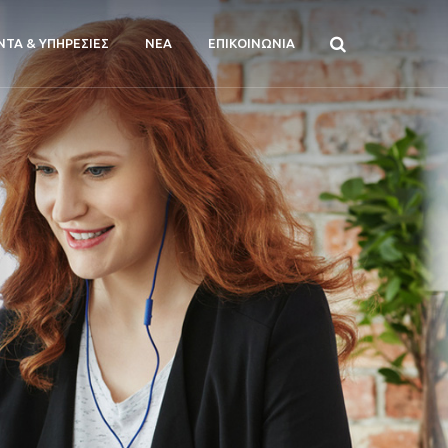
ΝΤΑ & ΥΠΗΡΕΣΙΕΣ
ΝΕΑ
ΕΠΙΚΟΙΝΩΝΙΑ