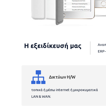
Η εξειδίκευσή μας
Αναπ
ERP-
Δικτύων H/W
τοπικά ή μέσω internet ή μικροκυματικά
LAN & WAN.