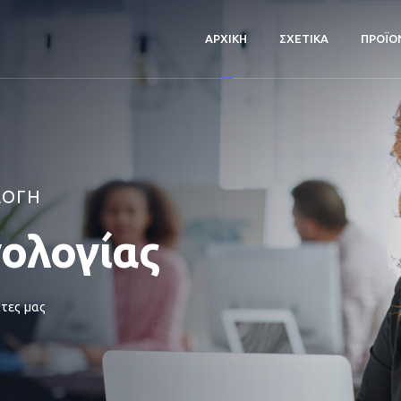
ΑΡΧΙΚΗ
ΣΧΕΤΙΚΑ
ΠΡΟΪΟ
ΛΟΓΗ
νολογίας
τες μας