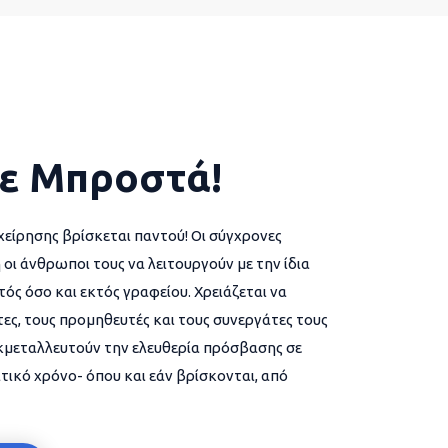
ε Μπροστά!
χείρησης βρίσκεται παντού! Οι σύγχρονες
 οι άνθρωποι τους να λειτουργούν με την ίδια
ός όσο και εκτός γραφείου. Χρειάζεται να
ες, τους προμηθευτές και τους συνεργάτες τους
εκμεταλλευτούν την ελευθερία πρόσβασης σε
τικό χρόνο- όπου και εάν βρίσκονται, από