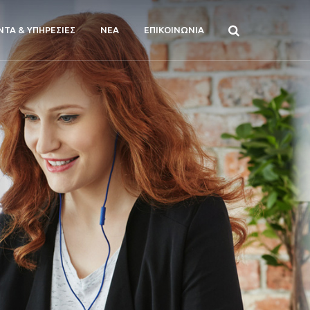
ΝΤΑ & ΥΠΗΡΕΣΙΕΣ
ΝΕΑ
ΕΠΙΚΟΙΝΩΝΙΑ