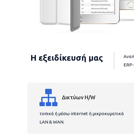
Η εξειδίκευσή μας
Αναπ
ERP-
Δικτύων H/W
τοπικά ή μέσω internet ή μικροκυματικά
LAN & WAN.