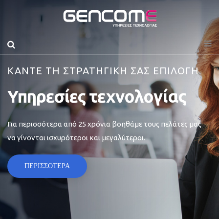
ΚΑΝΤΕ ΤΗ ΣΤΡΑΤΗΓΙΚΗ ΣΑΣ ΕΠΙΛΟΓΗ
Υπηρεσίες τεχνολογίας
Για περισσότερα από 25 χρόνια βοηθάμε τους πελάτες μας
να γίνονται ισχυρότεροι και μεγαλύτεροι.
ΠΕΡΙΣΣΟΤΕΡΑ