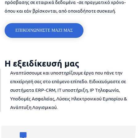
πρόσβασης σε εταιρικά δεδομένα -σε πραγματικό χρόνο-
όπου και εάν βρίσκονται, από οποιαδήποτε συσκευή.
ΕΠΙΚΟΙΝΩΝΗΣΤΕ ΜΑΖΙ ΜΑΣ
Η εξειδίκευσή μας
Αναπτύσσουμε και υποστηρίζουμε έργα που πάνε την
επιχείρησή σας στο επόμενο επίπεδο. Ειδικευόμαστε σε
συστήματα ERP-CRM, IT υποστήριξη, IP Τηλεφωνία,
Υποδομές Ασφαλείας, Λύσεις Ηλεκτρονικού Εμπορίου &
Ανάπτυξη Λογισμικού.