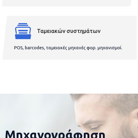
Ταμειακών συστημάτων
POS, barcodes, ταμειακές μηχανές φορ. μηχανισμοί.
Μηχανογράφηση