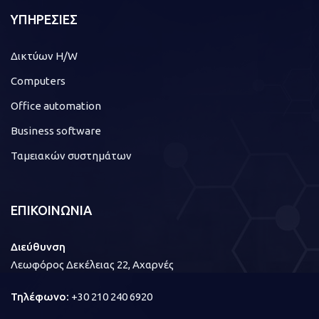
ΥΠΗΡΕΣΙΕΣ
Δικτύων H/W
Computers
Office automation
Business software
Ταμειακών συστημάτων
ΕΠΙΚΟΙΝΩΝΙΑ
Διεύθυνση
Λεωφόρος Δεκέλειας 22, Αχαρνές
Τηλέφωνο:
+30 210 240 6920