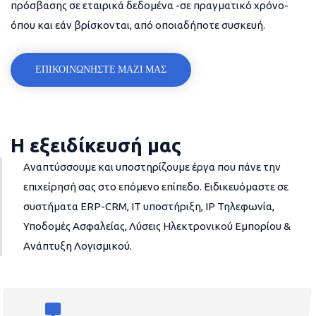
πρόσβασης σε εταιρικά δεδομένα -σε πραγματικό χρόνο-
όπου και εάν βρίσκονται, από οποιαδήποτε συσκευή.
ΕΠΙΚΟΙΝΩΝΗΣΤΕ ΜΑΖΙ ΜΑΣ
Η εξειδίκευσή μας
Αναπτύσσουμε και υποστηρίζουμε έργα που πάνε την
επιχείρησή σας στο επόμενο επίπεδο. Ειδικευόμαστε σε
συστήματα ERP-CRM, IT υποστήριξη, IP Τηλεφωνία,
Υποδομές Ασφαλείας, Λύσεις Ηλεκτρονικού Εμπορίου &
Ανάπτυξη Λογισμικού.