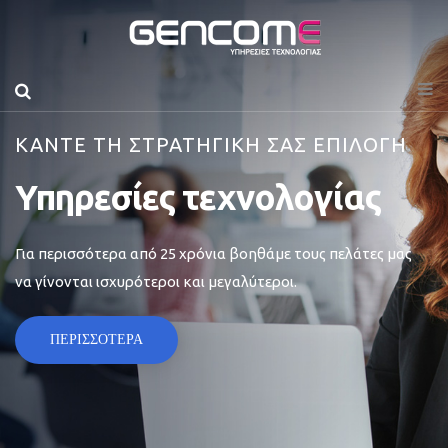
ΚΑΝΤΕ ΤΗ ΣΤΡΑΤΗΓΙΚΗ ΣΑΣ ΕΠΙΛΟΓΗ
Υπηρεσίες τεχνολογίας
Για περισσότερα από 25 χρόνια βοηθάμε τους πελάτες μας
να γίνονται ισχυρότεροι και μεγαλύτεροι.
ΠΕΡΙΣΣΟΤΕΡΑ