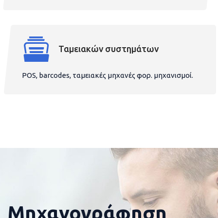
Ταμειακών συστημάτων
POS, barcodes, ταμειακές μηχανές φορ. μηχανισμοί.
Μηχανογράφηση