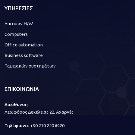
ΥΠΗΡΕΣΙΕΣ
Δικτύων H/W
Computers
Office automation
Business software
Ταμειακών συστημάτων
ΕΠΙΚΟΙΝΩΝΙΑ
Διεύθυνση
Λεωφόρος Δεκέλειας 22, Αχαρνές
Τηλέφωνο:
+30 210 240 6920