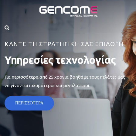
ΚΑΝΤΕ ΤΗ ΣΤΡΑΤΗΓΙΚΗ ΣΑΣ ΕΠΙΛΟΓΗ
Υπηρεσίες τεχνολογίας
Για περισσότερα από 25 χρόνια βοηθάμε τους πελάτες μας
να γίνονται ισχυρότεροι και μεγαλύτεροι.
ΠΕΡΙΣΣΟΤΕΡΑ