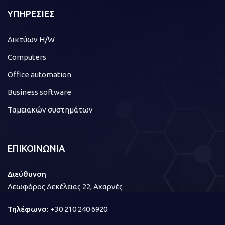
ΥΠΗΡΕΣΙΕΣ
Δικτύων H/W
Computers
Office automation
Business software
Ταμειακών συστημάτων
ΕΠΙΚΟΙΝΩΝΙΑ
Διεύθυνση
Λεωφόρος Δεκέλειας 22, Αχαρνές
Τηλέφωνο:
+30 210 240 6920