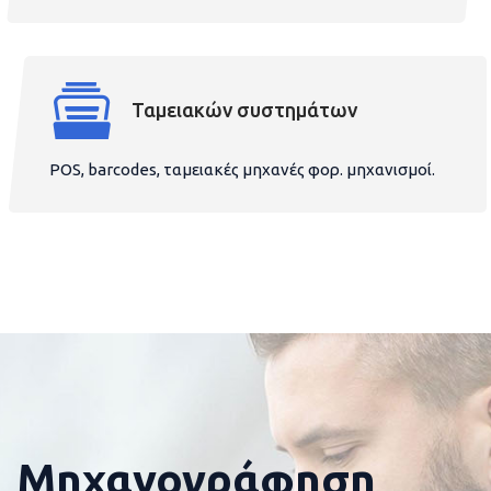
Ταμειακών συστημάτων
POS, barcodes, ταμειακές μηχανές φορ. μηχανισμοί.
Μηχανογράφηση