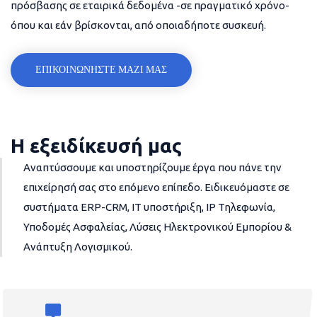
πρόσβασης σε εταιρικά δεδομένα -σε πραγματικό χρόνο-
όπου και εάν βρίσκονται, από οποιαδήποτε συσκευή.
ΕΠΙΚΟΙΝΩΝΗΣΤΕ ΜΑΖΙ ΜΑΣ
Η εξειδίκευσή μας
Αναπτύσσουμε και υποστηρίζουμε έργα που πάνε την
επιχείρησή σας στο επόμενο επίπεδο. Ειδικευόμαστε σε
συστήματα ERP-CRM, IT υποστήριξη, IP Τηλεφωνία,
Υποδομές Ασφαλείας, Λύσεις Ηλεκτρονικού Εμπορίου &
Ανάπτυξη Λογισμικού.