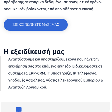
πρόσβασης σε εταιρικά δεδομένα -σε πραγματικό χρόνο-
όπου και εάν βρίσκονται, από οποιαδήποτε συσκευή.
ΕΠΙΚΟΙΝΩΝΗΣΤΕ ΜΑΖΙ ΜΑΣ
Η εξειδίκευσή μας
Αναπτύσσουμε και υποστηρίζουμε έργα που πάνε την
επιχείρησή σας στο επόμενο επίπεδο. Ειδικευόμαστε σε
συστήματα ERP-CRM, IT υποστήριξη, IP Τηλεφωνία,
Υποδομές Ασφαλείας, Λύσεις Ηλεκτρονικού Εμπορίου &
Ανάπτυξη Λογισμικού.