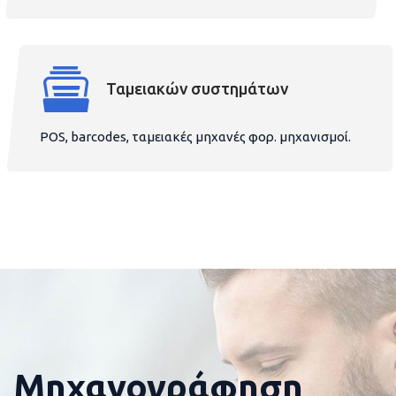
Ταμειακών συστημάτων
POS, barcodes, ταμειακές μηχανές φορ. μηχανισμοί.
Μηχανογράφηση