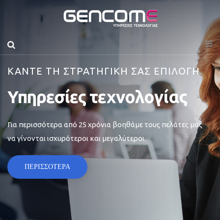
ΚΑΝΤΕ ΤΗ ΣΤΡΑΤΗΓΙΚΗ ΣΑΣ ΕΠΙΛΟΓΗ
Υπηρεσίες τεχνολογίας
Για περισσότερα από 25 χρόνια βοηθάμε τους πελάτες μας
να γίνονται ισχυρότεροι και μεγαλύτεροι.
ΠΕΡΙΣΣΟΤΕΡΑ