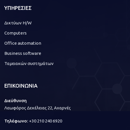
ΥΠΗΡΕΣΙΕΣ
Δικτύων H/W
Computers
Office automation
Business software
Ταμειακών συστημάτων
ΕΠΙΚΟΙΝΩΝΙΑ
Διεύθυνση
Λεωφόρος Δεκέλειας 22, Αχαρνές
Τηλέφωνο:
+30 210 240 6920