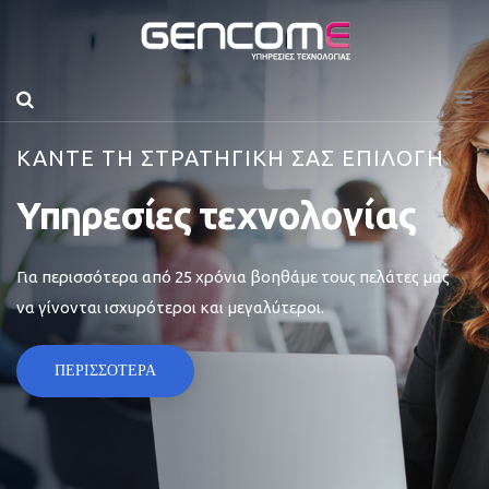
ΚΑΝΤΕ ΤΗ ΣΤΡΑΤΗΓΙΚΗ ΣΑΣ ΕΠΙΛΟΓΗ
Υπηρεσίες τεχνολογίας
Για περισσότερα από 25 χρόνια βοηθάμε τους πελάτες μας
να γίνονται ισχυρότεροι και μεγαλύτεροι.
ΠΕΡΙΣΣΟΤΕΡΑ