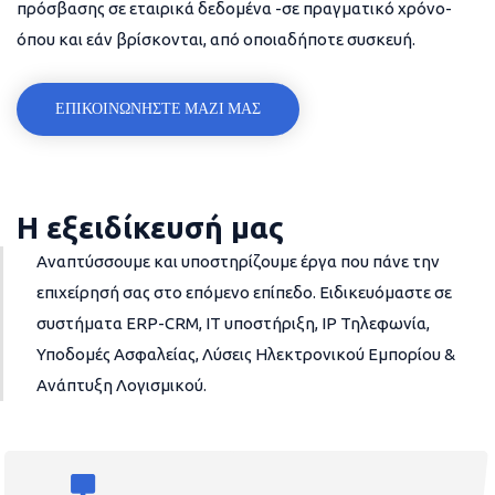
πρόσβασης σε εταιρικά δεδομένα -σε πραγματικό χρόνο-
όπου και εάν βρίσκονται, από οποιαδήποτε συσκευή.
ΕΠΙΚΟΙΝΩΝΗΣΤΕ ΜΑΖΙ ΜΑΣ
Η εξειδίκευσή μας
Αναπτύσσουμε και υποστηρίζουμε έργα που πάνε την
επιχείρησή σας στο επόμενο επίπεδο. Ειδικευόμαστε σε
συστήματα ERP-CRM, IT υποστήριξη, IP Τηλεφωνία,
Υποδομές Ασφαλείας, Λύσεις Ηλεκτρονικού Εμπορίου &
Ανάπτυξη Λογισμικού.