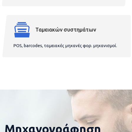
Ταμειακών συστημάτων
POS, barcodes, ταμειακές μηχανές φορ. μηχανισμοί.
Μηχανογράφηση