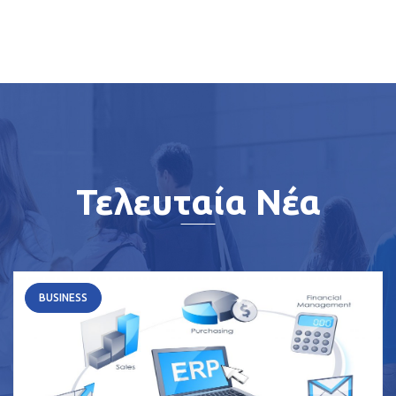
Τελευταία Νέα
BUSINESS