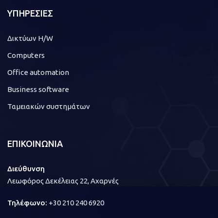
ΥΠΗΡΕΣΙΕΣ
Δικτύων H/W
Computers
Office automation
Business software
Ταμειακών συστημάτων
ΕΠΙΚΟΙΝΩΝΙΑ
Διεύθυνση
Λεωφόρος Δεκέλειας 22, Αχαρνές
Τηλέφωνο:
+30 210 240 6920