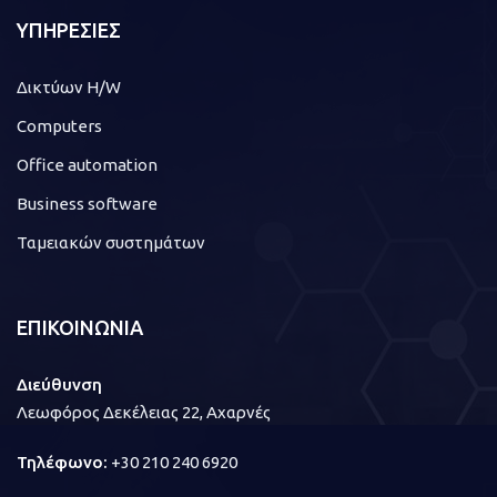
ΥΠΗΡΕΣΙΕΣ
Δικτύων H/W
Computers
Office automation
Business software
Ταμειακών συστημάτων
ΕΠΙΚΟΙΝΩΝΙΑ
Διεύθυνση
Λεωφόρος Δεκέλειας 22, Αχαρνές
Τηλέφωνο:
+30 210 240 6920