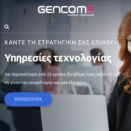
ΚΑΝΤΕ ΤΗ ΣΤΡΑΤΗΓΙΚΗ ΣΑΣ ΕΠΙΛΟΓΗ
Υπηρεσίες τεχνολογίας
Για περισσότερα από 25 χρόνια βοηθάμε τους πελάτες μας
να γίνονται ισχυρότεροι και μεγαλύτεροι.
ΠΕΡΙΣΣΟΤΕΡΑ