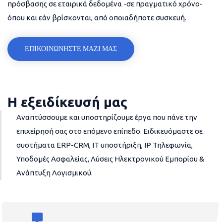
πρόσβασης σε εταιρικά δεδομένα -σε πραγματικό χρόνο-
όπου και εάν βρίσκονται, από οποιαδήποτε συσκευή.
ΕΠΙΚΟΙΝΩΝΗΣΤΕ ΜΑΖΙ ΜΑΣ
Η εξειδίκευσή μας
Αναπτύσσουμε και υποστηρίζουμε έργα που πάνε την
επιχείρησή σας στο επόμενο επίπεδο. Ειδικευόμαστε σε
συστήματα ERP-CRM, IT υποστήριξη, IP Τηλεφωνία,
Υποδομές Ασφαλείας, Λύσεις Ηλεκτρονικού Εμπορίου &
Ανάπτυξη Λογισμικού.