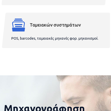
Ταμειακών συστημάτων
POS, barcodes, ταμειακές μηχανές φορ. μηχανισμοί.
Μηχανογράφηση