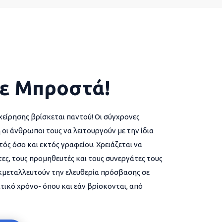
ε Μπροστά!
χείρησης βρίσκεται παντού! Οι σύγχρονες
 οι άνθρωποι τους να λειτουργούν με την ίδια
ός όσο και εκτός γραφείου. Χρειάζεται να
ες, τους προμηθευτές και τους συνεργάτες τους
εκμεταλλευτούν την ελευθερία πρόσβασης σε
τικό χρόνο- όπου και εάν βρίσκονται, από