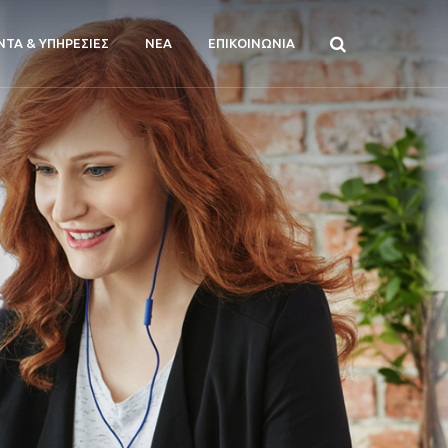
ΝΤΑ & ΥΠΗΡΕΣΙΕΣ
ΝΕΑ
ΕΠΙΚΟΙΝΩΝΙΑ