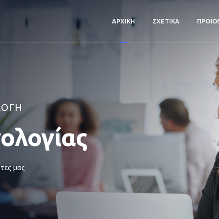
ΑΡΧΙΚΗ
ΣΧΕΤΙΚΑ
ΠΡΟΪΟ
ΛΟΓΗ
νολογίας
τες μας