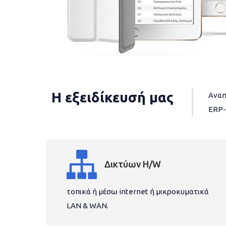
Η εξειδίκευσή μας
Αναπ
ERP-
Δικτύων H/W
τοπικά ή μέσω internet ή μικροκυματικά
LAN & WAN.