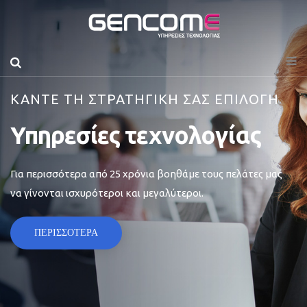
ΚΑΝΤΕ ΤΗ ΣΤΡΑΤΗΓΙΚΗ ΣΑΣ ΕΠΙΛΟΓΗ
Υπηρεσίες τεχνολογίας
Για περισσότερα από 25 χρόνια βοηθάμε τους πελάτες μας
να γίνονται ισχυρότεροι και μεγαλύτεροι.
ΠΕΡΙΣΣΟΤΕΡΑ