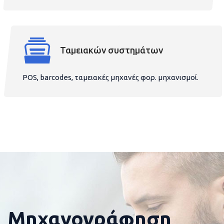
Ταμειακών συστημάτων
POS, barcodes, ταμειακές μηχανές φορ. μηχανισμοί.
Μηχανογράφηση