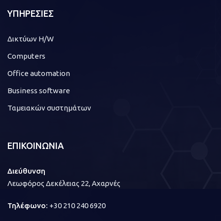
ΥΠΗΡΕΣΙΕΣ
Δικτύων H/W
Computers
Office automation
Business software
Ταμειακών συστημάτων
ΕΠΙΚΟΙΝΩΝΙΑ
Διεύθυνση
Λεωφόρος Δεκέλειας 22, Αχαρνές
Τηλέφωνο:
+30 210 240 6920