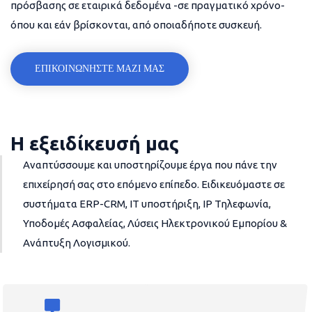
πρόσβασης σε εταιρικά δεδομένα -σε πραγματικό χρόνο-
όπου και εάν βρίσκονται, από οποιαδήποτε συσκευή.
ΕΠΙΚΟΙΝΩΝΗΣΤΕ ΜΑΖΙ ΜΑΣ
Η εξειδίκευσή μας
Αναπτύσσουμε και υποστηρίζουμε έργα που πάνε την
επιχείρησή σας στο επόμενο επίπεδο. Ειδικευόμαστε σε
συστήματα ERP-CRM, IT υποστήριξη, IP Τηλεφωνία,
Υποδομές Ασφαλείας, Λύσεις Ηλεκτρονικού Εμπορίου &
Ανάπτυξη Λογισμικού.