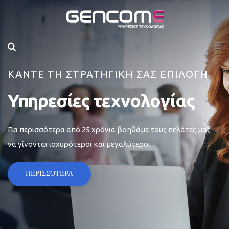
ΚΑΝΤΕ ΤΗ ΣΤΡΑΤΗΓΙΚΗ ΣΑΣ ΕΠΙΛΟΓΗ
Υπηρεσίες τεχνολογίας
Για περισσότερα από 25 χρόνια βοηθάμε τους πελάτες μας
να γίνονται ισχυρότεροι και μεγαλύτεροι.
ΠΕΡΙΣΣΟΤΕΡΑ