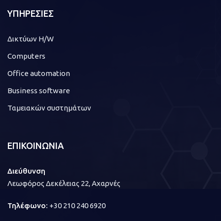
ΥΠΗΡΕΣΙΕΣ
Δικτύων H/W
Computers
Office automation
Business software
Ταμειακών συστημάτων
ΕΠΙΚΟΙΝΩΝΙΑ
Διεύθυνση
Λεωφόρος Δεκέλειας 22, Αχαρνές
Τηλέφωνο:
+30 210 240 6920