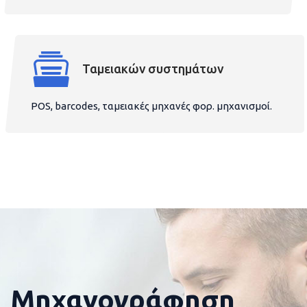
Ταμειακών συστημάτων
POS, barcodes, ταμειακές μηχανές φορ. μηχανισμοί.
Μηχανογράφηση