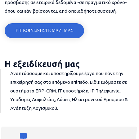
πρόσβασης σε εταιρικά δεδομένα -σε πραγματικό χρόνο-
όπου και εάν βρίσκονται, από οποιαδήποτε συσκευή.
ΕΠΙΚΟΙΝΩΝΗΣΤΕ ΜΑΖΙ ΜΑΣ
Η εξειδίκευσή μας
Αναπτύσσουμε και υποστηρίζουμε έργα που πάνε την
επιχείρησή σας στο επόμενο επίπεδο. Ειδικευόμαστε σε
συστήματα ERP-CRM, IT υποστήριξη, IP Τηλεφωνία,
Υποδομές Ασφαλείας, Λύσεις Ηλεκτρονικού Εμπορίου &
Ανάπτυξη Λογισμικού.