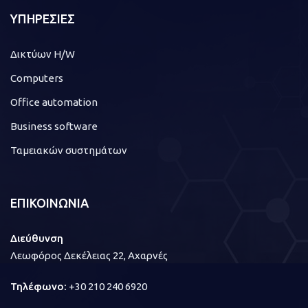
ΥΠΗΡΕΣΙΕΣ
Δικτύων H/W
Computers
Office automation
Business software
Ταμειακών συστημάτων
ΕΠΙΚΟΙΝΩΝΙΑ
Διεύθυνση
Λεωφόρος Δεκέλειας 22, Αχαρνές
Τηλέφωνο:
+30 210 240 6920