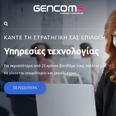
ΚΑΝΤΕ ΤΗ ΣΤΡΑΤΗΓΙΚΗ ΣΑΣ ΕΠΙΛΟΓΗ
Υπηρεσίες τεχνολογίας
Για περισσότερα από 25 χρόνια βοηθάμε τους πελάτες μας
να γίνονται ισχυρότεροι και μεγαλύτεροι.
ΠΕΡΙΣΣΟΤΕΡΑ