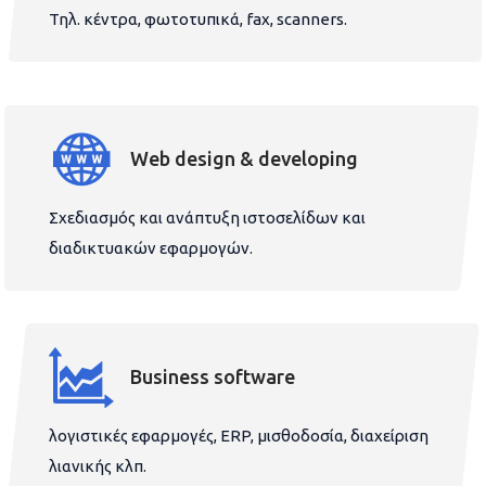
Τηλ. κέντρα, φωτοτυπικά, fax, scanners.
Web design & developing
Σχεδιασμός και ανάπτυξη ιστοσελίδων και
διαδικτυακών εφαρμογών.
Business software
λογιστικές εφαρμογές, ERP, μισθοδοσία, διαχείριση
λιανικής κλπ.