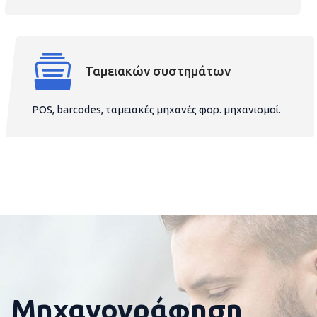
Ταμειακών συστημάτων
POS, barcodes, ταμειακές μηχανές φορ. μηχανισμοί.
Μηχανογράφηση