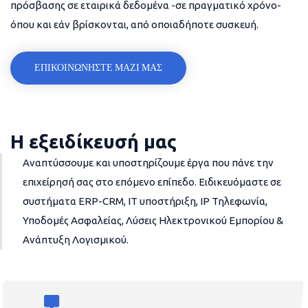
πρόσβασης σε εταιρικά δεδομένα -σε πραγματικό χρόνο-
όπου και εάν βρίσκονται, από οποιαδήποτε συσκευή.
ΕΠΙΚΟΙΝΩΝΗΣΤΕ ΜΑΖΙ ΜΑΣ
Η εξειδίκευσή μας
Αναπτύσσουμε και υποστηρίζουμε έργα που πάνε την
επιχείρησή σας στο επόμενο επίπεδο. Ειδικευόμαστε σε
συστήματα ERP-CRM, IT υποστήριξη, IP Τηλεφωνία,
Υποδομές Ασφαλείας, Λύσεις Ηλεκτρονικού Εμπορίου &
Ανάπτυξη Λογισμικού.