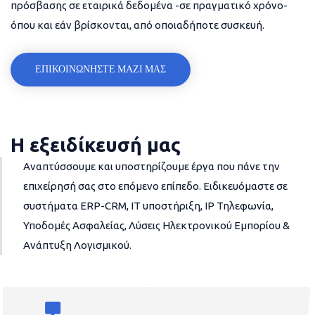
πρόσβασης σε εταιρικά δεδομένα -σε πραγματικό χρόνο-
όπου και εάν βρίσκονται, από οποιαδήποτε συσκευή.
ΕΠΙΚΟΙΝΩΝΗΣΤΕ ΜΑΖΙ ΜΑΣ
Η εξειδίκευσή μας
Αναπτύσσουμε και υποστηρίζουμε έργα που πάνε την
επιχείρησή σας στο επόμενο επίπεδο. Ειδικευόμαστε σε
συστήματα ERP-CRM, IT υποστήριξη, IP Τηλεφωνία,
Υποδομές Ασφαλείας, Λύσεις Ηλεκτρονικού Εμπορίου &
Ανάπτυξη Λογισμικού.