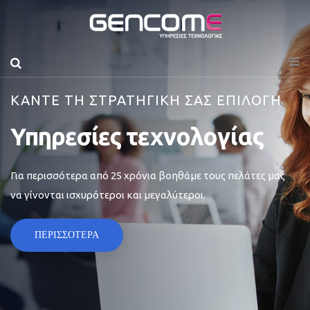
ΚΑΝΤΕ ΤΗ ΣΤΡΑΤΗΓΙΚΗ ΣΑΣ ΕΠΙΛΟΓΗ
Υπηρεσίες τεχνολογίας
Για περισσότερα από 25 χρόνια βοηθάμε τους πελάτες μας
να γίνονται ισχυρότεροι και μεγαλύτεροι.
ΠΕΡΙΣΣΟΤΕΡΑ