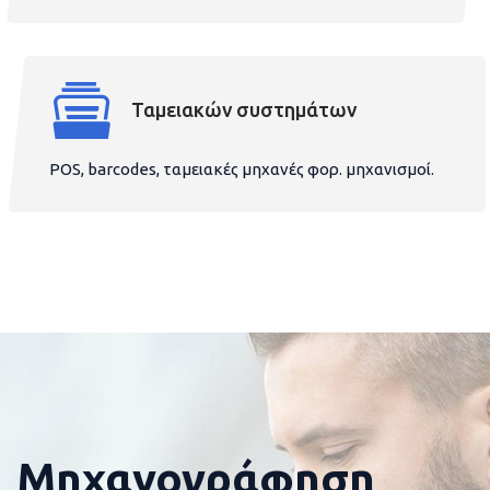
Ταμειακών συστημάτων
POS, barcodes, ταμειακές μηχανές φορ. μηχανισμοί.
Μηχανογράφηση