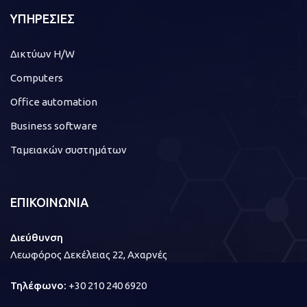
ΥΠΗΡΕΣΙΕΣ
Δικτύων H/W
Computers
Office automation
Business software
Ταμειακών συστημάτων
ΕΠΙΚΟΙΝΩΝΙΑ
Διεύθυνση
Λεωφόρος Δεκέλειας 22, Αχαρνές
Τηλέφωνο:
+30 210 240 6920