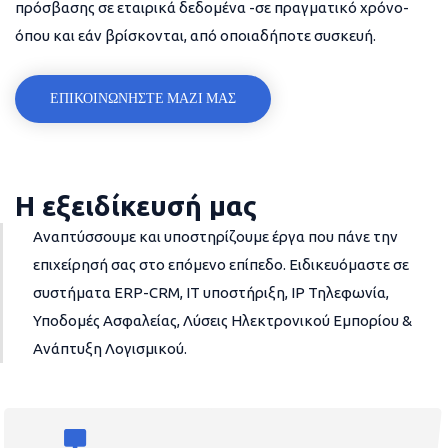
πρόσβασης σε εταιρικά δεδομένα -σε πραγματικό χρόνο-
όπου και εάν βρίσκονται, από οποιαδήποτε συσκευή.
ΕΠΙΚΟΙΝΩΝΗΣΤΕ ΜΑΖΙ ΜΑΣ
Η εξειδίκευσή μας
Αναπτύσσουμε και υποστηρίζουμε έργα που πάνε την
επιχείρησή σας στο επόμενο επίπεδο. Ειδικευόμαστε σε
συστήματα ERP-CRM, IT υποστήριξη, IP Τηλεφωνία,
Υποδομές Ασφαλείας, Λύσεις Ηλεκτρονικού Εμπορίου &
Ανάπτυξη Λογισμικού.