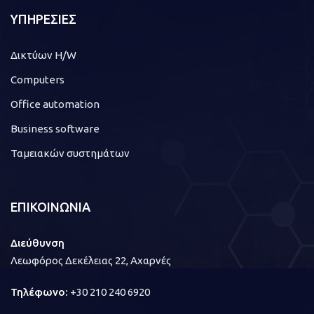
ΥΠΗΡΕΣΙΕΣ
Δικτύων H/W
Computers
Office automation
Business software
Ταμειακών συστημάτων
ΕΠΙΚΟΙΝΩΝΙΑ
Διεύθυνση
Λεωφόρος Δεκέλειας 22, Αχαρνές
Τηλέφωνο:
+30 210 240 6920