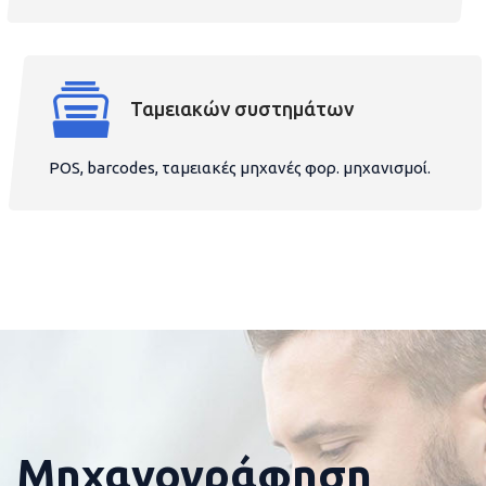
Ταμειακών συστημάτων
POS, barcodes, ταμειακές μηχανές φορ. μηχανισμοί.
Μηχανογράφηση