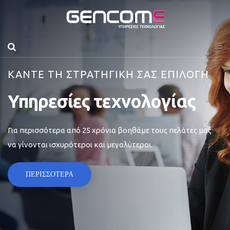
ΚΑΝΤΕ ΤΗ ΣΤΡΑΤΗΓΙΚΗ ΣΑΣ ΕΠΙΛΟΓΗ
Υπηρεσίες τεχνολογίας
Για περισσότερα από 25 χρόνια βοηθάμε τους πελάτες μας
να γίνονται ισχυρότεροι και μεγαλύτεροι.
ΠΕΡΙΣΣΟΤΕΡΑ