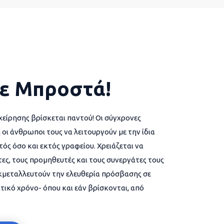
ε Μπροστά!
χείρησης βρίσκεται παντού! Οι σύγχρονες
 οι άνθρωποι τους να λειτουργούν με την ίδια
ός όσο και εκτός γραφείου. Χρειάζεται να
ες, τους προμηθευτές και τους συνεργάτες τους
εκμεταλλευτούν την ελευθερία πρόσβασης σε
τικό χρόνο- όπου και εάν βρίσκονται, από