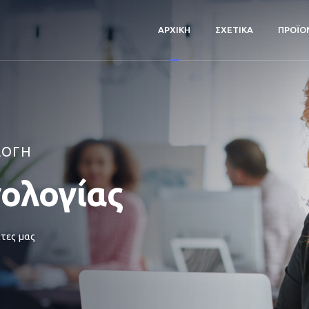
ΑΡΧΙΚΗ
ΣΧΕΤΙΚΑ
ΠΡΟΪΟ
ΛΟΓΗ
νολογίας
τες μας