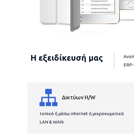
Η εξειδίκευσή μας
Αναπ
ERP-
Δικτύων H/W
τοπικά ή μέσω internet ή μικροκυματικά
LAN & WAN.