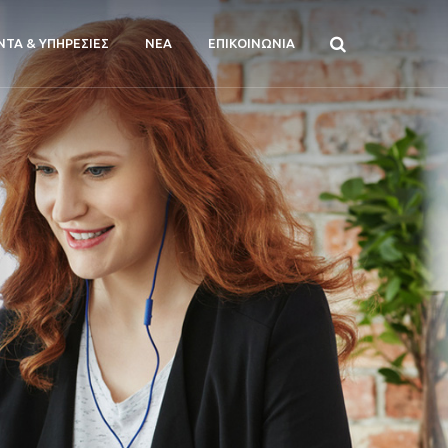
ΝΤΑ & ΥΠΗΡΕΣΙΕΣ
ΝΕΑ
ΕΠΙΚΟΙΝΩΝΙΑ