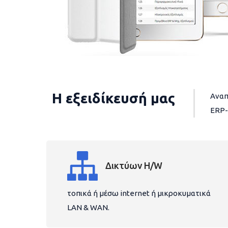
Η εξειδίκευσή μας
Αναπ
ERP-
Δικτύων H/W
τοπικά ή μέσω internet ή μικροκυματικά
LAN & WAN.