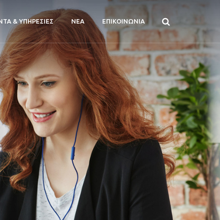
ΝΤΑ & ΥΠΗΡΕΣΙΕΣ
ΝΕΑ
ΕΠΙΚΟΙΝΩΝΙΑ