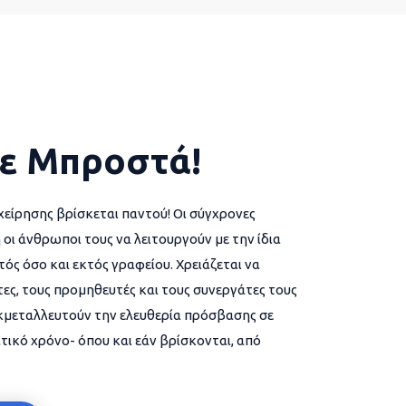
ε Μπροστά!
χείρησης βρίσκεται παντού! Οι σύγχρονες
 οι άνθρωποι τους να λειτουργούν με την ίδια
ός όσο και εκτός γραφείου. Χρειάζεται να
ες, τους προμηθευτές και τους συνεργάτες τους
εκμεταλλευτούν την ελευθερία πρόσβασης σε
τικό χρόνο- όπου και εάν βρίσκονται, από