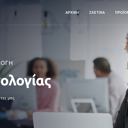
ΑΡΧΙΚΗ
ΣΧΕΤΙΚΑ
ΠΡΟΪΟ
ΛΟΓΗ
νολογίας
τες μας