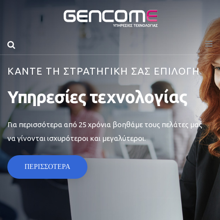
ΚΑΝΤΕ ΤΗ ΣΤΡΑΤΗΓΙΚΗ ΣΑΣ ΕΠΙΛΟΓΗ
Υπηρεσίες τεχνολογίας
Για περισσότερα από 25 χρόνια βοηθάμε τους πελάτες μας
να γίνονται ισχυρότεροι και μεγαλύτεροι.
ΠΕΡΙΣΣΟΤΕΡΑ