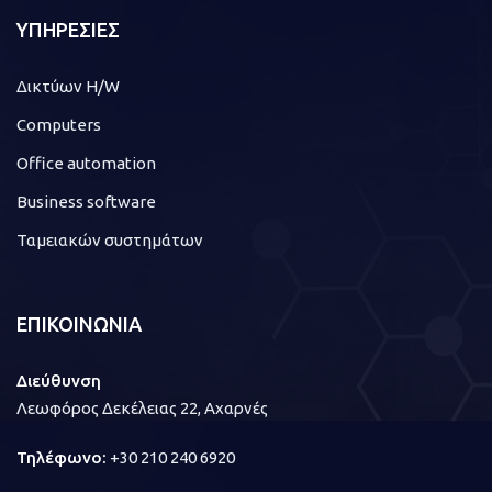
ΥΠΗΡΕΣΙΕΣ
Δικτύων H/W
Computers
Office automation
Business software
Ταμειακών συστημάτων
ΕΠΙΚΟΙΝΩΝΙΑ
Διεύθυνση
Λεωφόρος Δεκέλειας 22, Αχαρνές
Τηλέφωνο:
+30 210 240 6920