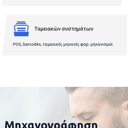
Ταμειακών συστημάτων
POS, barcodes, ταμειακές μηχανές φορ. μηχανισμοί.
Μηχανογράφηση