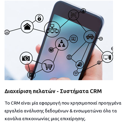
Διαχείριση πελατών - Συστήματα CRM
Το CRM είναι μία εφαρμογή που χρησιμοποιεί προηγμένα
εργαλεία ανάλυσης δεδομένων & ενσωματώνει όλα τα
κανάλια επικοινωνίας μιας επιχείρησης.