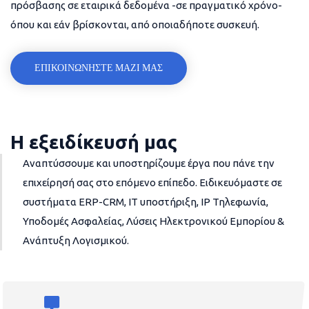
πρόσβασης σε εταιρικά δεδομένα -σε πραγματικό χρόνο-
όπου και εάν βρίσκονται, από οποιαδήποτε συσκευή.
ΕΠΙΚΟΙΝΩΝΗΣΤΕ ΜΑΖΙ ΜΑΣ
Η εξειδίκευσή μας
Αναπτύσσουμε και υποστηρίζουμε έργα που πάνε την
επιχείρησή σας στο επόμενο επίπεδο. Ειδικευόμαστε σε
συστήματα ERP-CRM, IT υποστήριξη, IP Τηλεφωνία,
Υποδομές Ασφαλείας, Λύσεις Ηλεκτρονικού Εμπορίου &
Ανάπτυξη Λογισμικού.