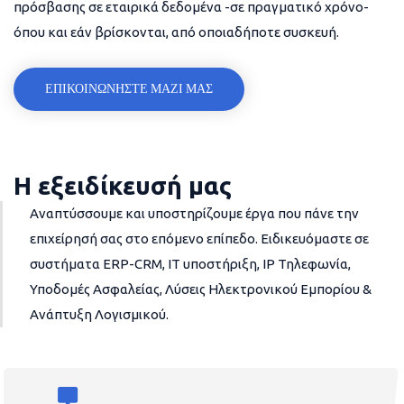
πρόσβασης σε εταιρικά δεδομένα -σε πραγματικό χρόνο-
όπου και εάν βρίσκονται, από οποιαδήποτε συσκευή.
ΕΠΙΚΟΙΝΩΝΗΣΤΕ ΜΑΖΙ ΜΑΣ
Η εξειδίκευσή μας
Αναπτύσσουμε και υποστηρίζουμε έργα που πάνε την
επιχείρησή σας στο επόμενο επίπεδο. Ειδικευόμαστε σε
συστήματα ERP-CRM, IT υποστήριξη, IP Τηλεφωνία,
Υποδομές Ασφαλείας, Λύσεις Ηλεκτρονικού Εμπορίου &
Ανάπτυξη Λογισμικού.