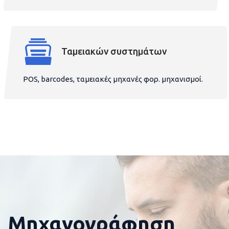
Ταμειακών συστημάτων
POS, barcodes, ταμειακές μηχανές φορ. μηχανισμοί.
Μηχανογράφηση