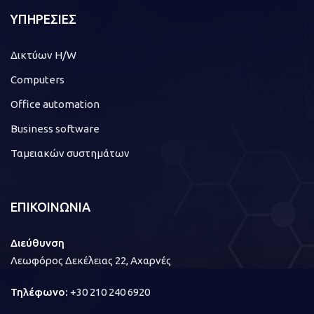
ΥΠΗΡΕΣΙΕΣ
Δικτύων H/W
Computers
Office automation
Business software
Ταμειακών συστημάτων
ΕΠΙΚΟΙΝΩΝΙΑ
Διεύθυνση
Λεωφόρος Δεκέλειας 22, Αχαρνές
Τηλέφωνο:
+30 210 240 6920