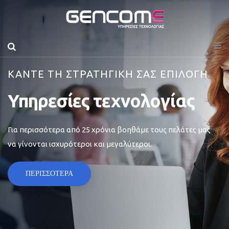
ΚΑΝΤΕ ΤΗ ΣΤΡΑΤΗΓΙΚΗ ΣΑΣ ΕΠΙΛΟΓΗ
Υπηρεσίες τεχνολογίας
Για περισσότερα από 25 χρόνια βοηθάμε τους πελάτες μας
να γίνονται ισχυρότεροι και μεγαλύτεροι.
ΠΕΡΙΣΣΟΤΕΡΑ