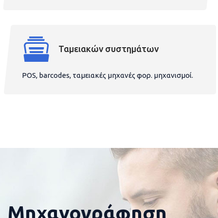
Ταμειακών συστημάτων
POS, barcodes, ταμειακές μηχανές φορ. μηχανισμοί.
Μηχανογράφηση