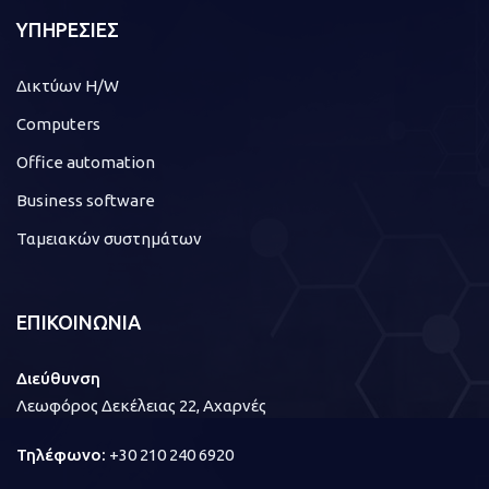
ΥΠΗΡΕΣΙΕΣ
Δικτύων H/W
Computers
Office automation
Business software
Ταμειακών συστημάτων
ΕΠΙΚΟΙΝΩΝΙΑ
Διεύθυνση
Λεωφόρος Δεκέλειας 22, Αχαρνές
Τηλέφωνο:
+30 210 240 6920