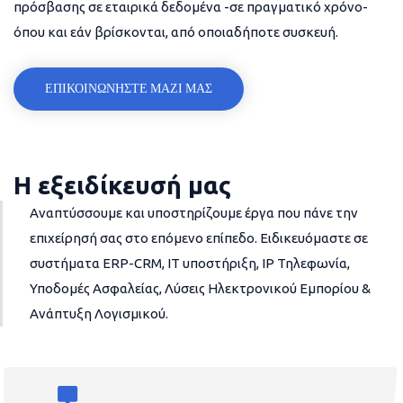
πρόσβασης σε εταιρικά δεδομένα -σε πραγματικό χρόνο-
όπου και εάν βρίσκονται, από οποιαδήποτε συσκευή.
ΕΠΙΚΟΙΝΩΝΗΣΤΕ ΜΑΖΙ ΜΑΣ
Η εξειδίκευσή μας
Αναπτύσσουμε και υποστηρίζουμε έργα που πάνε την
επιχείρησή σας στο επόμενο επίπεδο. Ειδικευόμαστε σε
συστήματα ERP-CRM, IT υποστήριξη, IP Τηλεφωνία,
Υποδομές Ασφαλείας, Λύσεις Ηλεκτρονικού Εμπορίου &
Ανάπτυξη Λογισμικού.