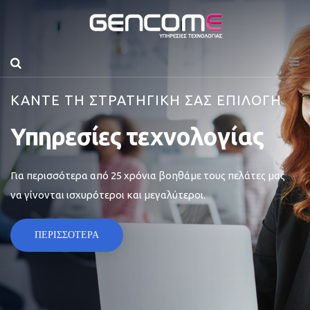
ΚΑΝΤΕ ΤΗ ΣΤΡΑΤΗΓΙΚΗ ΣΑΣ ΕΠΙΛΟΓΗ
Υπηρεσίες τεχνολογίας
Για περισσότερα από 25 χρόνια βοηθάμε τους πελάτες μας
να γίνονται ισχυρότεροι και μεγαλύτεροι.
ΠΕΡΙΣΣΟΤΕΡΑ