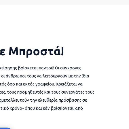
ε Μπροστά!
χείρησης βρίσκεται παντού! Οι σύγχρονες
 οι άνθρωποι τους να λειτουργούν με την ίδια
ός όσο και εκτός γραφείου. Χρειάζεται να
ες, τους προμηθευτές και τους συνεργάτες τους
εκμεταλλευτούν την ελευθερία πρόσβασης σε
τικό χρόνο- όπου και εάν βρίσκονται, από