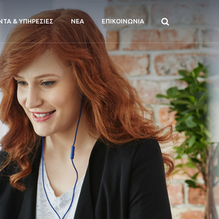
ΝΤΑ & ΥΠΗΡΕΣΙΕΣ
ΝΕΑ
ΕΠΙΚΟΙΝΩΝΙΑ