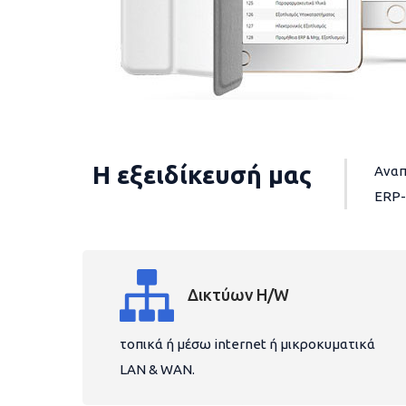
Η εξειδίκευσή μας
Αναπ
ERP-
Δικτύων H/W
τοπικά ή μέσω internet ή μικροκυματικά
LAN & WAN.