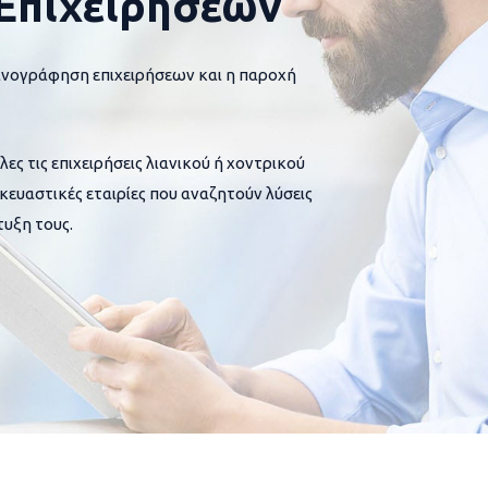
Επιχειρήσεων
ανογράφηση επιχειρήσεων και η παροχή
 τις επιχειρήσεις λιανικού ή χοντρικού
σκευαστικές εταιρίες που αναζητούν λύσεις
υξη τους.