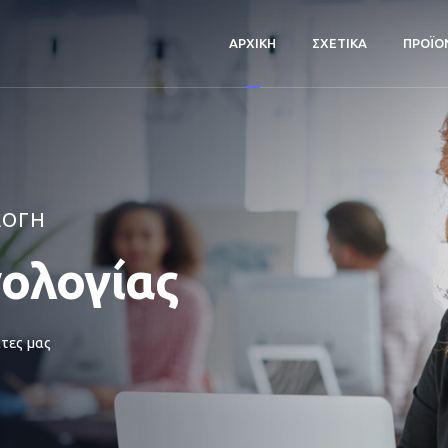
ΑΡΧΙΚΗ
ΣΧΕΤΙΚΑ
ΠΡΟΪΟ
ΛΟΓΗ
νολογίας
τες μας