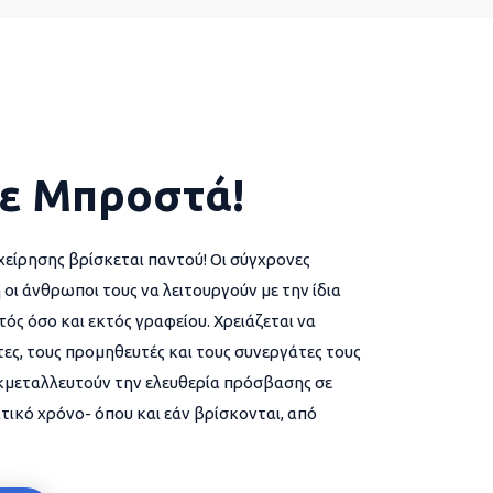
ε Μπροστά!
χείρησης βρίσκεται παντού! Οι σύγχρονες
 οι άνθρωποι τους να λειτουργούν με την ίδια
ός όσο και εκτός γραφείου. Χρειάζεται να
ες, τους προμηθευτές και τους συνεργάτες τους
εκμεταλλευτούν την ελευθερία πρόσβασης σε
τικό χρόνο- όπου και εάν βρίσκονται, από