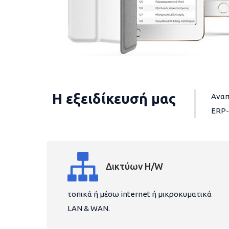
Η εξειδίκευσή μας
Αναπ
ERP-
Δικτύων H/W
τοπικά ή μέσω internet ή μικροκυματικά
LAN & WAN.