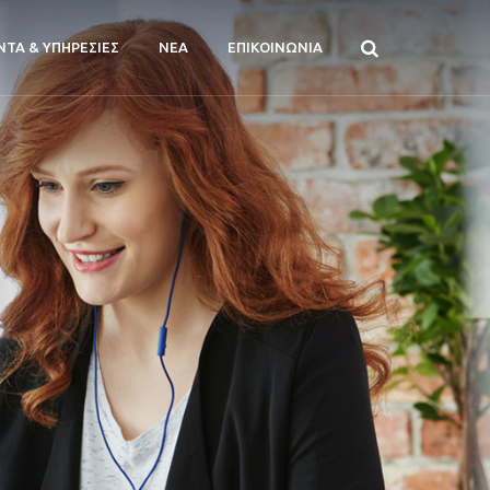
ΝΤΑ & ΥΠΗΡΕΣΙΕΣ
ΝΕΑ
ΕΠΙΚΟΙΝΩΝΙΑ