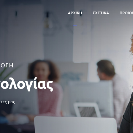
ΑΡΧΙΚΗ
ΣΧΕΤΙΚΑ
ΠΡΟΪΟ
ΛΟΓΗ
νολογίας
τες μας