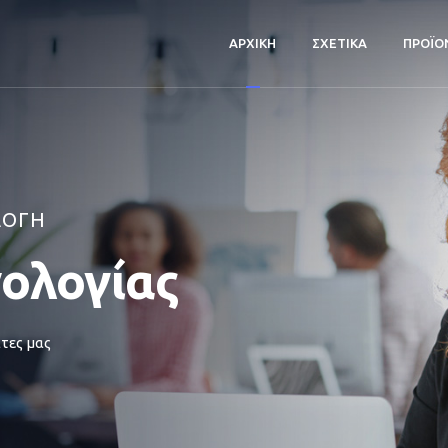
ΑΡΧΙΚΗ
ΣΧΕΤΙΚΑ
ΠΡΟΪΟ
ΛΟΓΗ
νολογίας
τες μας