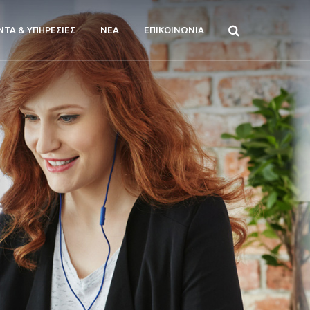
ΝΤΑ & ΥΠΗΡΕΣΙΕΣ
ΝΕΑ
ΕΠΙΚΟΙΝΩΝΙΑ