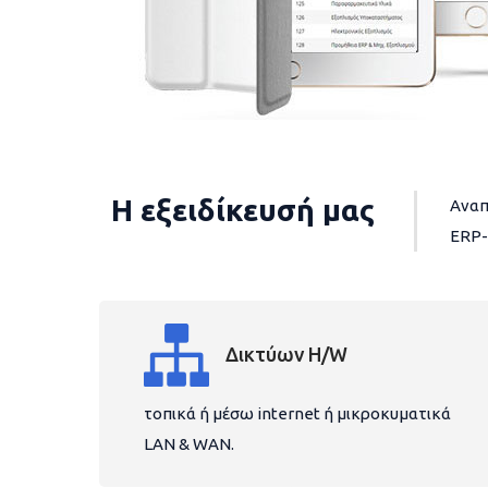
Η εξειδίκευσή μας
Αναπ
ERP-
Δικτύων H/W
τοπικά ή μέσω internet ή μικροκυματικά
LAN & WAN.