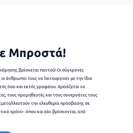
ε Μπροστά!
χείρησης βρίσκεται παντού! Οι σύγχρονες
 οι άνθρωποι τους να λειτουργούν με την ίδια
ός όσο και εκτός γραφείου. Χρειάζεται να
ες, τους προμηθευτές και τους συνεργάτες τους
εκμεταλλευτούν την ελευθερία πρόσβασης σε
τικό χρόνο- όπου και εάν βρίσκονται, από