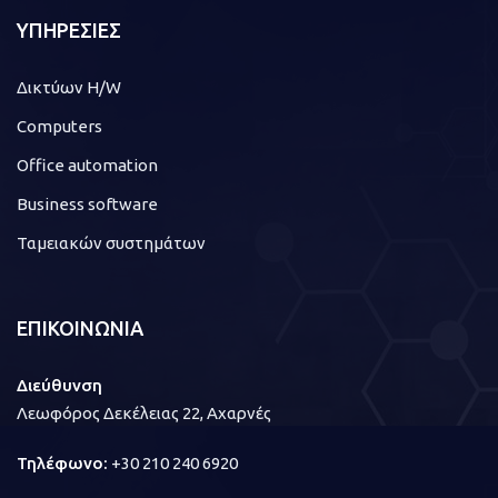
ΥΠΗΡΕΣΙΕΣ
Δικτύων H/W
Computers
Office automation
Business software
Ταμειακών συστημάτων
ΕΠΙΚΟΙΝΩΝΙΑ
Διεύθυνση
Λεωφόρος Δεκέλειας 22, Αχαρνές
Τηλέφωνο:
+30 210 240 6920