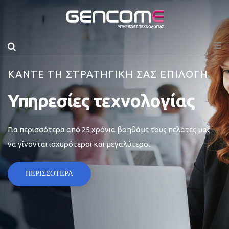
ΚΑΝΤΕ ΤΗ ΣΤΡΑΤΗΓΙΚΗ ΣΑΣ ΕΠΙΛΟΓΗ
Υπηρεσίες τεχνολογίας
Για περισσότερα από 25 χρόνια βοηθάμε τους πελάτες μας
να γίνονται ισχυρότεροι και μεγαλύτεροι.
ΠΕΡΙΣΣΟΤΕΡΑ