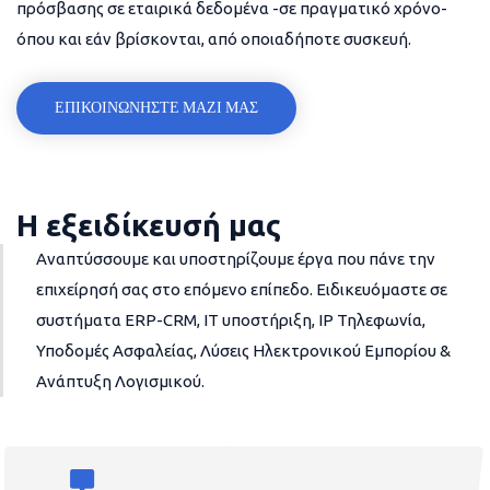
πρόσβασης σε εταιρικά δεδομένα -σε πραγματικό χρόνο-
όπου και εάν βρίσκονται, από οποιαδήποτε συσκευή.
ΕΠΙΚΟΙΝΩΝΗΣΤΕ ΜΑΖΙ ΜΑΣ
Η εξειδίκευσή μας
Αναπτύσσουμε και υποστηρίζουμε έργα που πάνε την
επιχείρησή σας στο επόμενο επίπεδο. Ειδικευόμαστε σε
συστήματα ERP-CRM, IT υποστήριξη, IP Τηλεφωνία,
Υποδομές Ασφαλείας, Λύσεις Ηλεκτρονικού Εμπορίου &
Ανάπτυξη Λογισμικού.