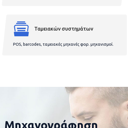
Ταμειακών συστημάτων
POS, barcodes, ταμειακές μηχανές φορ. μηχανισμοί.
Μηχανογράφηση