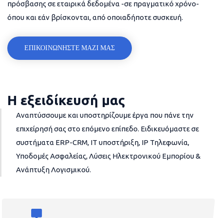
πρόσβασης σε εταιρικά δεδομένα -σε πραγματικό χρόνο-
όπου και εάν βρίσκονται, από οποιαδήποτε συσκευή.
ΕΠΙΚΟΙΝΩΝΗΣΤΕ ΜΑΖΙ ΜΑΣ
Η εξειδίκευσή μας
Αναπτύσσουμε και υποστηρίζουμε έργα που πάνε την
επιχείρησή σας στο επόμενο επίπεδο. Ειδικευόμαστε σε
συστήματα ERP-CRM, IT υποστήριξη, IP Τηλεφωνία,
Υποδομές Ασφαλείας, Λύσεις Ηλεκτρονικού Εμπορίου &
Ανάπτυξη Λογισμικού.