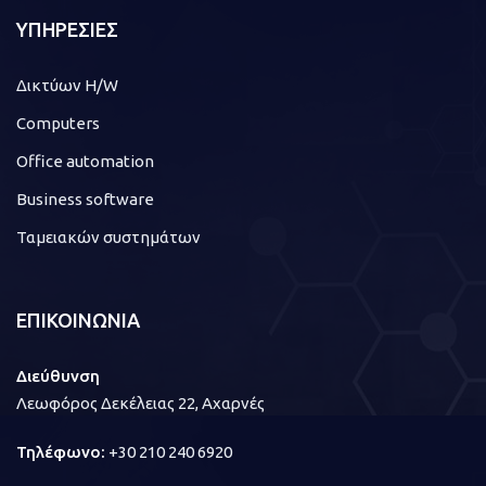
ΥΠΗΡΕΣΙΕΣ
Δικτύων H/W
Computers
Office automation
Business software
Ταμειακών συστημάτων
ΕΠΙΚΟΙΝΩΝΙΑ
Διεύθυνση
Λεωφόρος Δεκέλειας 22, Αχαρνές
Τηλέφωνο:
+30 210 240 6920