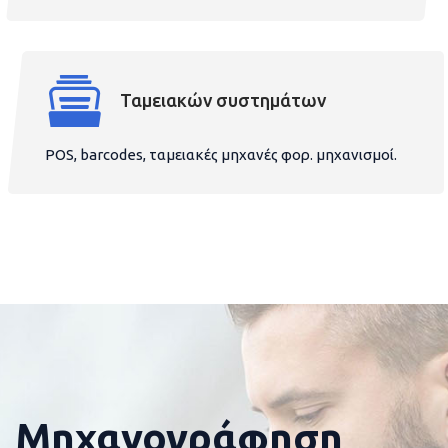
Ταμειακών συστημάτων
POS, barcodes, ταμειακές μηχανές φορ. μηχανισμοί.
Μηχανογράφηση