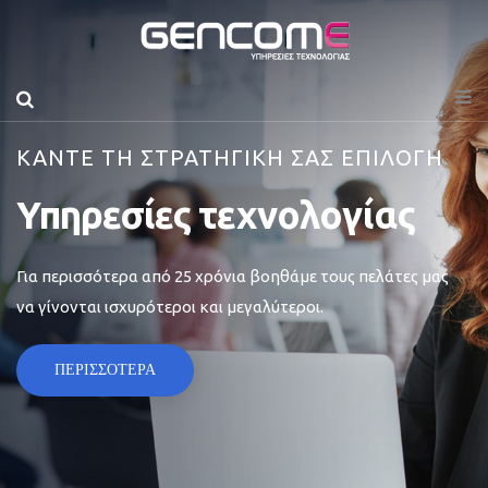
ΚΑΝΤΕ ΤΗ ΣΤΡΑΤΗΓΙΚΗ ΣΑΣ ΕΠΙΛΟΓΗ
Υπηρεσίες τεχνολογίας
Για περισσότερα από 25 χρόνια βοηθάμε τους πελάτες μας
να γίνονται ισχυρότεροι και μεγαλύτεροι.
ΠΕΡΙΣΣΟΤΕΡΑ