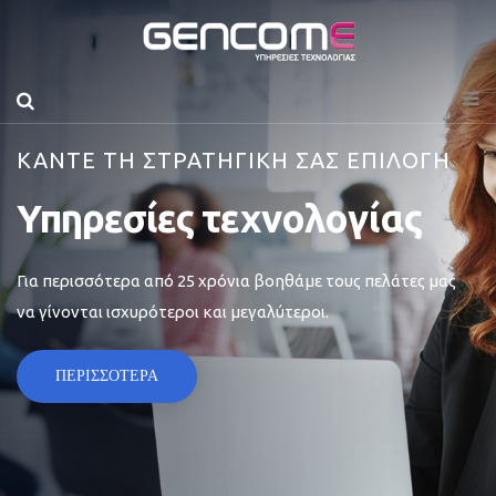
ΚΑΝΤΕ ΤΗ ΣΤΡΑΤΗΓΙΚΗ ΣΑΣ ΕΠΙΛΟΓΗ
Υπηρεσίες τεχνολογίας
Για περισσότερα από 25 χρόνια βοηθάμε τους πελάτες μας
να γίνονται ισχυρότεροι και μεγαλύτεροι.
ΠΕΡΙΣΣΟΤΕΡΑ