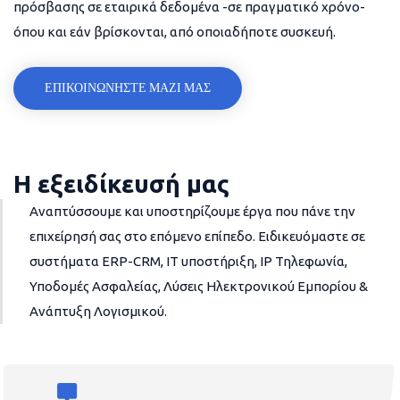
πρόσβασης σε εταιρικά δεδομένα -σε πραγματικό χρόνο-
όπου και εάν βρίσκονται, από οποιαδήποτε συσκευή.
ΕΠΙΚΟΙΝΩΝΗΣΤΕ ΜΑΖΙ ΜΑΣ
Η εξειδίκευσή μας
Αναπτύσσουμε και υποστηρίζουμε έργα που πάνε την
επιχείρησή σας στο επόμενο επίπεδο. Ειδικευόμαστε σε
συστήματα ERP-CRM, IT υποστήριξη, IP Τηλεφωνία,
Υποδομές Ασφαλείας, Λύσεις Ηλεκτρονικού Εμπορίου &
Ανάπτυξη Λογισμικού.