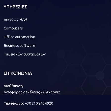
ΥΠΗΡΕΣΙΕΣ
Δικτύων H/W
Computers
Office automation
Business software
Ταμειακών συστημάτων
ΕΠΙΚΟΙΝΩΝΙΑ
Διεύθυνση
Λεωφόρος Δεκέλειας 22, Αχαρνές
Τηλέφωνο:
+30 210 240 6920