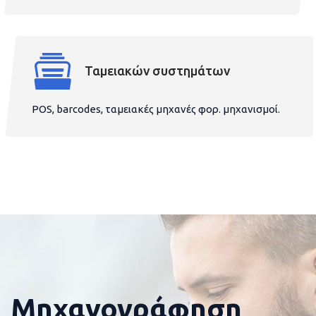
Ταμειακών συστημάτων
POS, barcodes, ταμειακές μηχανές φορ. μηχανισμοί.
Μηχανογράφηση