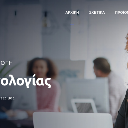
ΑΡΧΙΚΗ
ΣΧΕΤΙΚΑ
ΠΡΟΪΟ
ΛΟΓΗ
νολογίας
τες μας