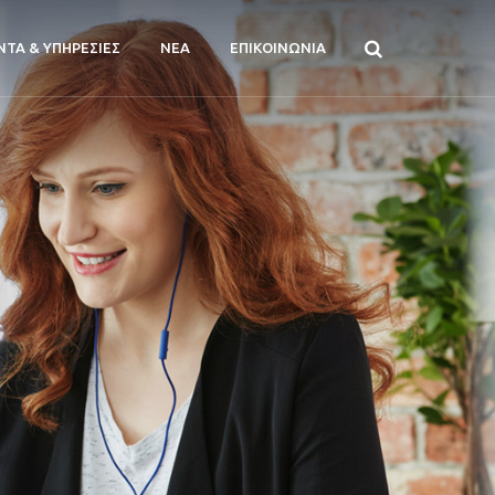
ΝΤΑ & ΥΠΗΡΕΣΙΕΣ
ΝΕΑ
ΕΠΙΚΟΙΝΩΝΙΑ