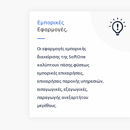
Εμπορικές
Εφαρμογές.
Οι εφαρμογές εμπορικής
διαχείρισης της SoftOne
καλύπτουν πάσης φύσεως
εμπορικές επιχειρήσεις,
επιχειρήσεις παροχής υπηρεσιών,
εισαγωγικές, εξαγωγικές,
παραγωγής ανεξαρτήτου
μεγέθους.