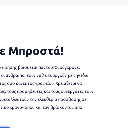
ε Μπροστά!
χείρησης βρίσκεται παντού! Οι σύγχρονες
 οι άνθρωποι τους να λειτουργούν με την ίδια
ός όσο και εκτός γραφείου. Χρειάζεται να
ες, τους προμηθευτές και τους συνεργάτες τους
εκμεταλλευτούν την ελευθερία πρόσβασης σε
τικό χρόνο- όπου και εάν βρίσκονται, από