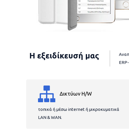
Η εξειδίκευσή μας
Αναπ
ERP-
Δικτύων H/W
τοπικά ή μέσω internet ή μικροκυματικά
LAN & WAN.