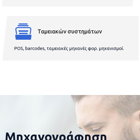
Ταμειακών συστημάτων
POS, barcodes, ταμειακές μηχανές φορ. μηχανισμοί.
Μηχανογράφηση