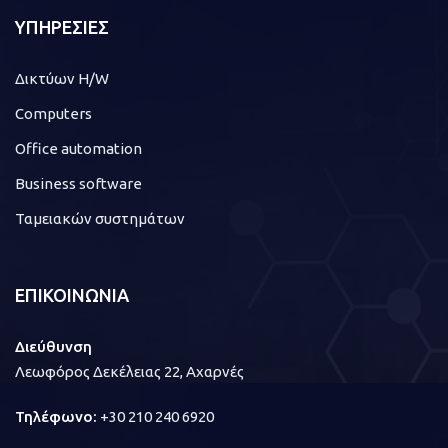
ΥΠΗΡΕΣΙΕΣ
Δικτύων H/W
Computers
Office automation
Business software
Ταμειακών συστημάτων
ΕΠΙΚΟΙΝΩΝΙΑ
Διεύθυνση
Λεωφόρος Δεκέλειας 22, Αχαρνές
Τηλέφωνο:
+30 210 240 6920