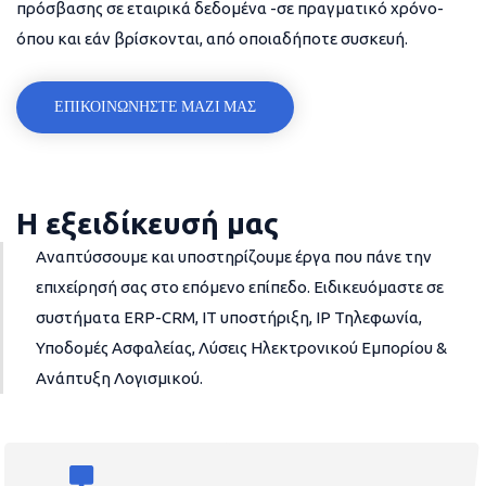
πρόσβασης σε εταιρικά δεδομένα -σε πραγματικό χρόνο-
όπου και εάν βρίσκονται, από οποιαδήποτε συσκευή.
ΕΠΙΚΟΙΝΩΝΗΣΤΕ ΜΑΖΙ ΜΑΣ
Η εξειδίκευσή μας
Αναπτύσσουμε και υποστηρίζουμε έργα που πάνε την
επιχείρησή σας στο επόμενο επίπεδο. Ειδικευόμαστε σε
συστήματα ERP-CRM, IT υποστήριξη, IP Τηλεφωνία,
Υποδομές Ασφαλείας, Λύσεις Ηλεκτρονικού Εμπορίου &
Ανάπτυξη Λογισμικού.