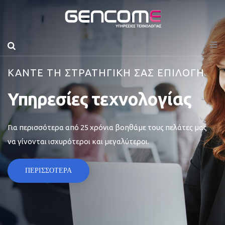
ΚΑΝΤΕ ΤΗ ΣΤΡΑΤΗΓΙΚΗ ΣΑΣ ΕΠΙΛΟΓΗ
Υπηρεσίες τεχνολογίας
Για περισσότερα από 25 χρόνια βοηθάμε τους πελάτες μας
να γίνονται ισχυρότεροι και μεγαλύτεροι.
ΠΕΡΙΣΣΟΤΕΡΑ