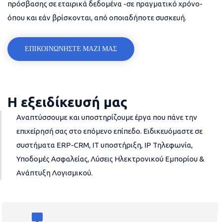
πρόσβασης σε εταιρικά δεδομένα -σε πραγματικό χρόνο-
όπου και εάν βρίσκονται, από οποιαδήποτε συσκευή.
ΕΠΙΚΟΙΝΩΝΗΣΤΕ ΜΑΖΙ ΜΑΣ
Η εξειδίκευσή μας
Αναπτύσσουμε και υποστηρίζουμε έργα που πάνε την
επιχείρησή σας στο επόμενο επίπεδο. Ειδικευόμαστε σε
συστήματα ERP-CRM, IT υποστήριξη, IP Τηλεφωνία,
Υποδομές Ασφαλείας, Λύσεις Ηλεκτρονικού Εμπορίου &
Ανάπτυξη Λογισμικού.