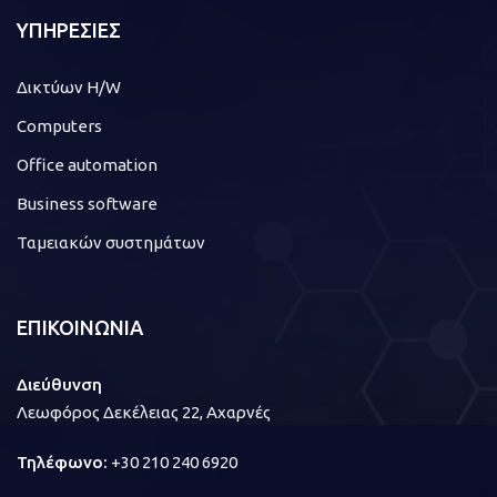
ΥΠΗΡΕΣΙΕΣ
Δικτύων H/W
Computers
Office automation
Business software
Ταμειακών συστημάτων
ΕΠΙΚΟΙΝΩΝΙΑ
Διεύθυνση
Λεωφόρος Δεκέλειας 22, Αχαρνές
Τηλέφωνο:
+30 210 240 6920