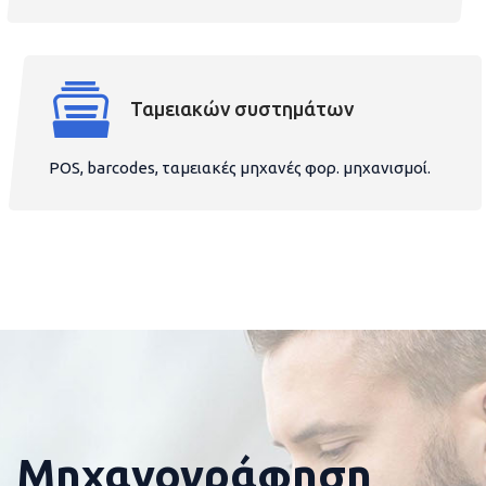
Ταμειακών συστημάτων
POS, barcodes, ταμειακές μηχανές φορ. μηχανισμοί.
Μηχανογράφηση