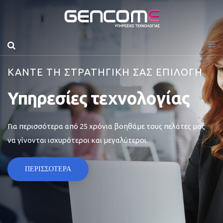
ΚΑΝΤΕ ΤΗ ΣΤΡΑΤΗΓΙΚΗ ΣΑΣ ΕΠΙΛΟΓΗ
Υπηρεσίες τεχνολογίας
Για περισσότερα από 25 χρόνια βοηθάμε τους πελάτες μας
να γίνονται ισχυρότεροι και μεγαλύτεροι.
ΠΕΡΙΣΣΟΤΕΡΑ