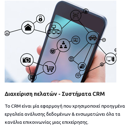
Διαχείριση πελατών - Συστήματα CRM
Το CRM είναι μία εφαρμογή που χρησιμοποιεί προηγμένα
εργαλεία ανάλυσης δεδομένων & ενσωματώνει όλα τα
κανάλια επικοινωνίας μιας επιχείρησης.