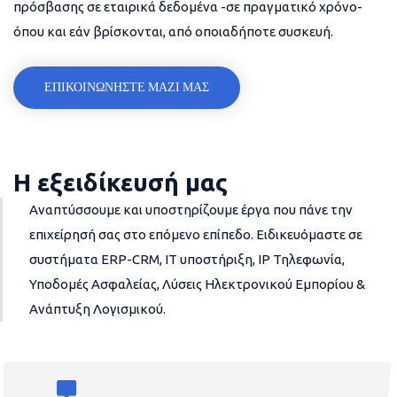
πρόσβασης σε εταιρικά δεδομένα -σε πραγματικό χρόνο-
όπου και εάν βρίσκονται, από οποιαδήποτε συσκευή.
ΕΠΙΚΟΙΝΩΝΗΣΤΕ ΜΑΖΙ ΜΑΣ
Η εξειδίκευσή μας
Αναπτύσσουμε και υποστηρίζουμε έργα που πάνε την
επιχείρησή σας στο επόμενο επίπεδο. Ειδικευόμαστε σε
συστήματα ERP-CRM, IT υποστήριξη, IP Τηλεφωνία,
Υποδομές Ασφαλείας, Λύσεις Ηλεκτρονικού Εμπορίου &
Ανάπτυξη Λογισμικού.