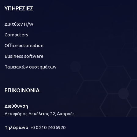
ΥΠΗΡΕΣΙΕΣ
Δικτύων H/W
Computers
Office automation
Business software
Ταμειακών συστημάτων
ΕΠΙΚΟΙΝΩΝΙΑ
Διεύθυνση
Λεωφόρος Δεκέλειας 22, Αχαρνές
Τηλέφωνο:
+30 210 240 6920