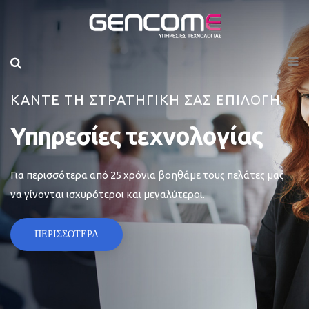
ΚΑΝΤΕ ΤΗ ΣΤΡΑΤΗΓΙΚΗ ΣΑΣ ΕΠΙΛΟΓΗ
Υπηρεσίες τεχνολογίας
Για περισσότερα από 25 χρόνια βοηθάμε τους πελάτες μας
να γίνονται ισχυρότεροι και μεγαλύτεροι.
ΠΕΡΙΣΣΟΤΕΡΑ