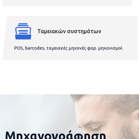
Ταμειακών συστημάτων
POS, barcodes, ταμειακές μηχανές φορ. μηχανισμοί.
Μηχανογράφηση