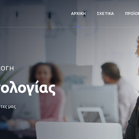
ΑΡΧΙΚΗ
ΣΧΕΤΙΚΑ
ΠΡΟΪΟ
ΛΟΓΗ
νολογίας
τες μας