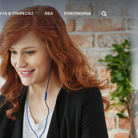
ΝΤΑ & ΥΠΗΡΕΣΙΕΣ
ΝΕΑ
ΕΠΙΚΟΙΝΩΝΙΑ