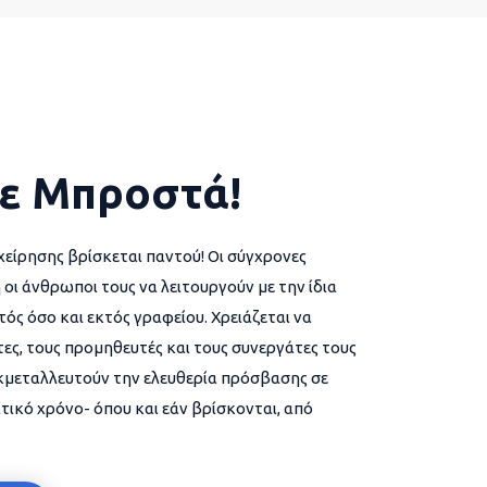
ε Μπροστά!
χείρησης βρίσκεται παντού! Οι σύγχρονες
 οι άνθρωποι τους να λειτουργούν με την ίδια
ός όσο και εκτός γραφείου. Χρειάζεται να
ες, τους προμηθευτές και τους συνεργάτες τους
εκμεταλλευτούν την ελευθερία πρόσβασης σε
τικό χρόνο- όπου και εάν βρίσκονται, από