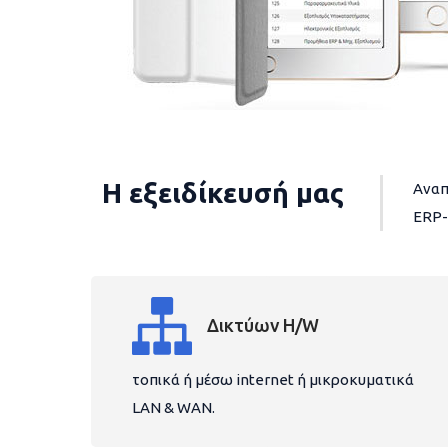
Η εξειδίκευσή μας
Αναπ
ERP-
Δικτύων H/W
τοπικά ή μέσω internet ή μικροκυματικά
LAN & WAN.