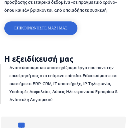
πρόσβασης σε εταιρικά δεδομένα -σε πραγματικό χρόνο-
όπου και εάν βρίσκονται, από οποιαδήποτε συσκευή.
ΕΠΙΚΟΙΝΩΝΗΣΤΕ ΜΑΖΙ ΜΑΣ
Η εξειδίκευσή μας
Αναπτύσσουμε και υποστηρίζουμε έργα που πάνε την
επιχείρησή σας στο επόμενο επίπεδο. Ειδικευόμαστε σε
συστήματα ERP-CRM, IT υποστήριξη, IP Τηλεφωνία,
Υποδομές Ασφαλείας, Λύσεις Ηλεκτρονικού Εμπορίου &
Ανάπτυξη Λογισμικού.