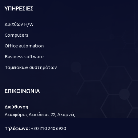
ΥΠΗΡΕΣΙΕΣ
Δικτύων H/W
Computers
Office automation
Business software
Ταμειακών συστημάτων
ΕΠΙΚΟΙΝΩΝΙΑ
Διεύθυνση
Λεωφόρος Δεκέλειας 22, Αχαρνές
Τηλέφωνο:
+30 210 240 6920