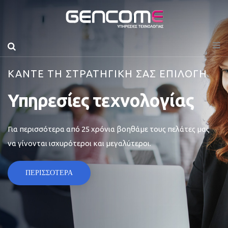
ΚΑΝΤΕ ΤΗ ΣΤΡΑΤΗΓΙΚΗ ΣΑΣ ΕΠΙΛΟΓΗ
Υπηρεσίες τεχνολογίας
Για περισσότερα από 25 χρόνια βοηθάμε τους πελάτες μας
να γίνονται ισχυρότεροι και μεγαλύτεροι.
ΠΕΡΙΣΣΟΤΕΡΑ