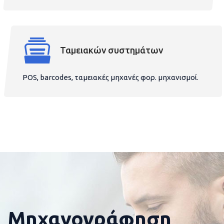
Ταμειακών συστημάτων
POS, barcodes, ταμειακές μηχανές φορ. μηχανισμοί.
Μηχανογράφηση