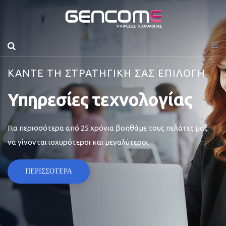
ΚΑΝΤΕ ΤΗ ΣΤΡΑΤΗΓΙΚΗ ΣΑΣ ΕΠΙΛΟΓΗ
Υπηρεσίες τεχνολογίας
Για περισσότερα από 25 χρόνια βοηθάμε τους πελάτες μας
να γίνονται ισχυρότεροι και μεγαλύτεροι.
ΠΕΡΙΣΣΟΤΕΡΑ