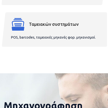
Ταμειακών συστημάτων
POS, barcodes, ταμειακές μηχανές φορ. μηχανισμοί.
Μηχανογράφηση