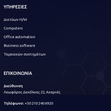
ΥΠΗΡΕΣΙΕΣ
Δικτύων H/W
Computers
Office automation
Business software
Ταμειακών συστημάτων
ΕΠΙΚΟΙΝΩΝΙΑ
Διεύθυνση
Λεωφόρος Δεκέλειας 22, Αχαρνές
Τηλέφωνο:
+30 210 240 6920