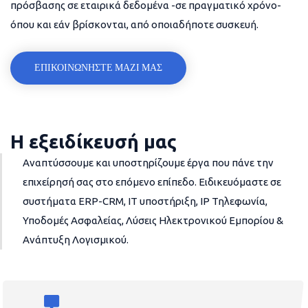
πρόσβασης σε εταιρικά δεδομένα -σε πραγματικό χρόνο-
όπου και εάν βρίσκονται, από οποιαδήποτε συσκευή.
ΕΠΙΚΟΙΝΩΝΗΣΤΕ ΜΑΖΙ ΜΑΣ
Η εξειδίκευσή μας
Αναπτύσσουμε και υποστηρίζουμε έργα που πάνε την
επιχείρησή σας στο επόμενο επίπεδο. Ειδικευόμαστε σε
συστήματα ERP-CRM, IT υποστήριξη, IP Τηλεφωνία,
Υποδομές Ασφαλείας, Λύσεις Ηλεκτρονικού Εμπορίου &
Ανάπτυξη Λογισμικού.