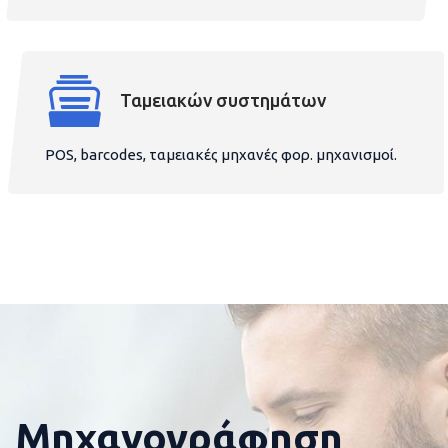
Ταμειακών συστημάτων
POS, barcodes, ταμειακές μηχανές φορ. μηχανισμοί.
Μηχανογράφηση