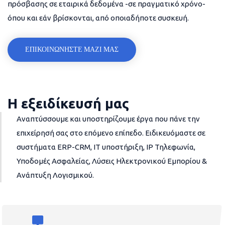
πρόσβασης σε εταιρικά δεδομένα -σε πραγματικό χρόνο-
όπου και εάν βρίσκονται, από οποιαδήποτε συσκευή.
ΕΠΙΚΟΙΝΩΝΗΣΤΕ ΜΑΖΙ ΜΑΣ
Η εξειδίκευσή μας
Αναπτύσσουμε και υποστηρίζουμε έργα που πάνε την
επιχείρησή σας στο επόμενο επίπεδο. Ειδικευόμαστε σε
συστήματα ERP-CRM, IT υποστήριξη, IP Τηλεφωνία,
Υποδομές Ασφαλείας, Λύσεις Ηλεκτρονικού Εμπορίου &
Ανάπτυξη Λογισμικού.