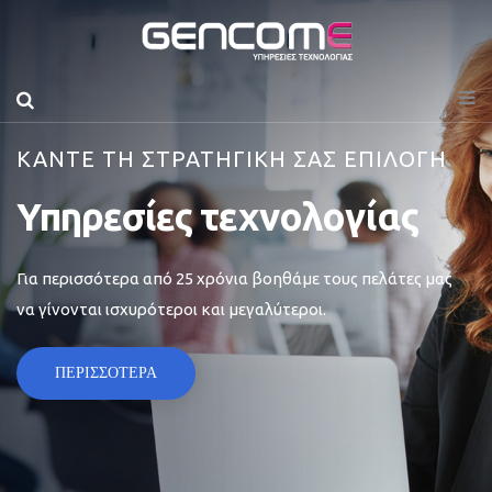
ΚΑΝΤΕ ΤΗ ΣΤΡΑΤΗΓΙΚΗ ΣΑΣ ΕΠΙΛΟΓΗ
Υπηρεσίες τεχνολογίας
Για περισσότερα από 25 χρόνια βοηθάμε τους πελάτες μας
να γίνονται ισχυρότεροι και μεγαλύτεροι.
ΠΕΡΙΣΣΟΤΕΡΑ