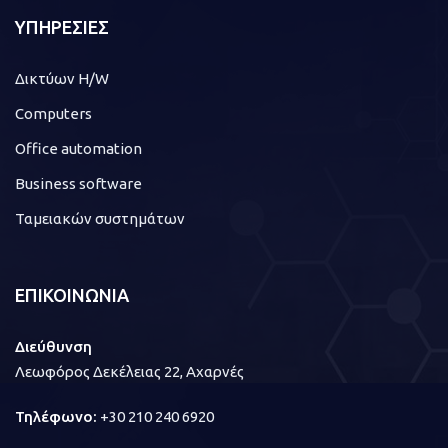
ΥΠΗΡΕΣΙΕΣ
Δικτύων H/W
Computers
Office automation
Business software
Ταμειακών συστημάτων
ΕΠΙΚΟΙΝΩΝΙΑ
Διεύθυνση
Λεωφόρος Δεκέλειας 22, Αχαρνές
Τηλέφωνο:
+30 210 240 6920