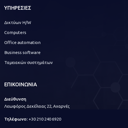
ΥΠΗΡΕΣΙΕΣ
Δικτύων H/W
Computers
Office automation
Business software
Ταμειακών συστημάτων
ΕΠΙΚΟΙΝΩΝΙΑ
Διεύθυνση
Λεωφόρος Δεκέλειας 22, Αχαρνές
Τηλέφωνο:
+30 210 240 6920