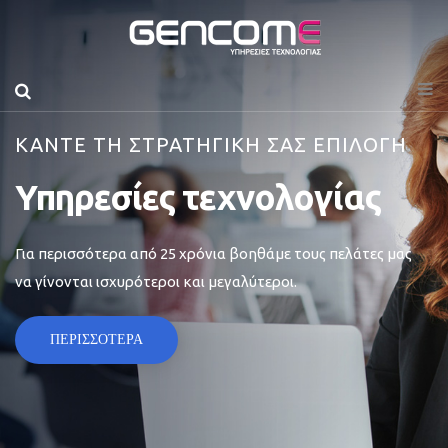
ΚΑΝΤΕ ΤΗ ΣΤΡΑΤΗΓΙΚΗ ΣΑΣ ΕΠΙΛΟΓΗ
Υπηρεσίες τεχνολογίας
Για περισσότερα από 25 χρόνια βοηθάμε τους πελάτες μας
να γίνονται ισχυρότεροι και μεγαλύτεροι.
ΠΕΡΙΣΣΟΤΕΡΑ