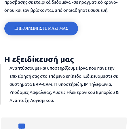
πρόσβασης σε εταιρικά δεδομένα -σε πραγματικό χρόνο-
όπου και εάν βρίσκονται, από οποιαδήποτε συσκευή.
ΕΠΙΚΟΙΝΩΝΗΣΤΕ ΜΑΖΙ ΜΑΣ
Η εξειδίκευσή μας
Αναπτύσσουμε και υποστηρίζουμε έργα που πάνε την
επιχείρησή σας στο επόμενο επίπεδο. Ειδικευόμαστε σε
συστήματα ERP-CRM, IT υποστήριξη, IP Τηλεφωνία,
Υποδομές Ασφαλείας, Λύσεις Ηλεκτρονικού Εμπορίου &
Ανάπτυξη Λογισμικού.