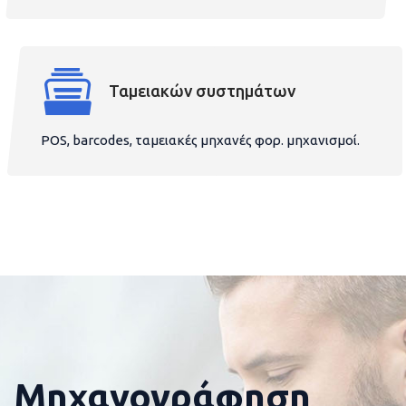
Ταμειακών συστημάτων
POS, barcodes, ταμειακές μηχανές φορ. μηχανισμοί.
Μηχανογράφηση