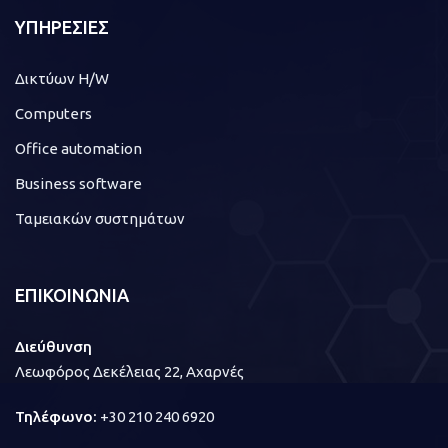
ΥΠΗΡΕΣΙΕΣ
Δικτύων H/W
Computers
Office automation
Business software
Ταμειακών συστημάτων
ΕΠΙΚΟΙΝΩΝΙΑ
Διεύθυνση
Λεωφόρος Δεκέλειας 22, Αχαρνές
Τηλέφωνο:
+30 210 240 6920