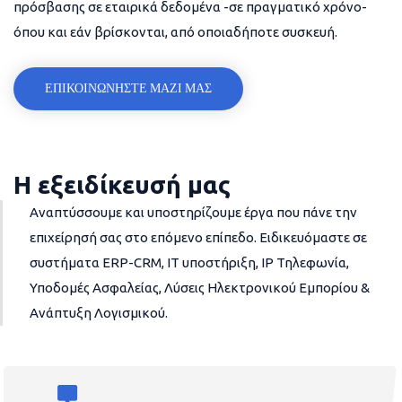
πρόσβασης σε εταιρικά δεδομένα -σε πραγματικό χρόνο-
όπου και εάν βρίσκονται, από οποιαδήποτε συσκευή.
ΕΠΙΚΟΙΝΩΝΗΣΤΕ ΜΑΖΙ ΜΑΣ
Η εξειδίκευσή μας
Αναπτύσσουμε και υποστηρίζουμε έργα που πάνε την
επιχείρησή σας στο επόμενο επίπεδο. Ειδικευόμαστε σε
συστήματα ERP-CRM, IT υποστήριξη, IP Τηλεφωνία,
Υποδομές Ασφαλείας, Λύσεις Ηλεκτρονικού Εμπορίου &
Ανάπτυξη Λογισμικού.