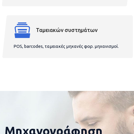
Ταμειακών συστημάτων
POS, barcodes, ταμειακές μηχανές φορ. μηχανισμοί.
Μηχανογράφηση