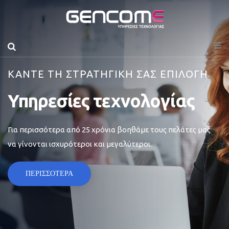
ΚΑΝΤΕ ΤΗ ΣΤΡΑΤΗΓΙΚΗ ΣΑΣ ΕΠΙΛΟΓΗ
Υπηρεσίες τεχνολογίας
Για περισσότερα από 25 χρόνια βοηθάμε τους πελάτες μας
να γίνονται ισχυρότεροι και μεγαλύτεροι.
ΠΕΡΙΣΣΟΤΕΡΑ