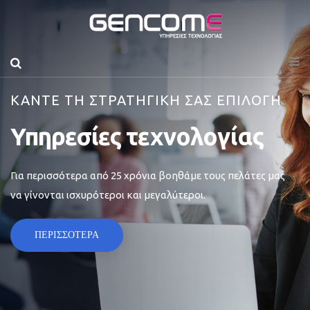
ΚΑΝΤΕ ΤΗ ΣΤΡΑΤΗΓΙΚΗ ΣΑΣ ΕΠΙΛΟΓΗ
Υπηρεσίες τεχνολογίας
Για περισσότερα από 25 χρόνια βοηθάμε τους πελάτες μας
να γίνονται ισχυρότεροι και μεγαλύτεροι.
ΠΕΡΙΣΣΟΤΕΡΑ