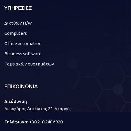
ΥΠΗΡΕΣΙΕΣ
Δικτύων H/W
Computers
Office automation
Business software
Ταμειακών συστημάτων
ΕΠΙΚΟΙΝΩΝΙΑ
Διεύθυνση
Λεωφόρος Δεκέλειας 22, Αχαρνές
Τηλέφωνο:
+30 210 240 6920