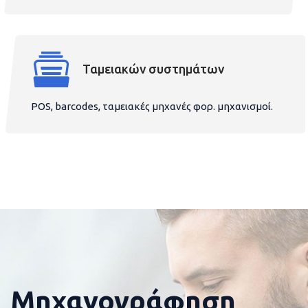
Ταμειακών συστημάτων
POS, barcodes, ταμειακές μηχανές φορ. μηχανισμοί.
Μηχανογράφηση