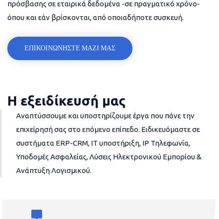
πρόσβασης σε εταιρικά δεδομένα -σε πραγματικό χρόνο-
όπου και εάν βρίσκονται, από οποιαδήποτε συσκευή.
ΕΠΙΚΟΙΝΩΝΗΣΤΕ ΜΑΖΙ ΜΑΣ
Η εξειδίκευσή μας
Αναπτύσσουμε και υποστηρίζουμε έργα που πάνε την
επιχείρησή σας στο επόμενο επίπεδο. Ειδικευόμαστε σε
συστήματα ERP-CRM, IT υποστήριξη, IP Τηλεφωνία,
Υποδομές Ασφαλείας, Λύσεις Ηλεκτρονικού Εμπορίου &
Ανάπτυξη Λογισμικού.