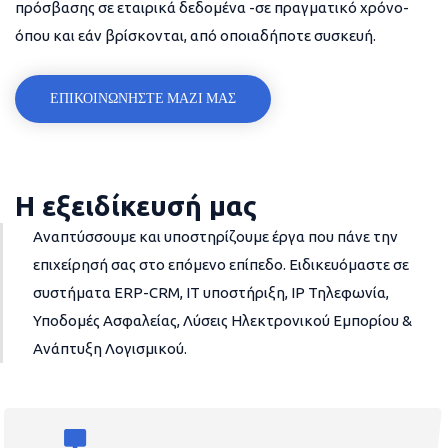
πρόσβασης σε εταιρικά δεδομένα -σε πραγματικό χρόνο-
όπου και εάν βρίσκονται, από οποιαδήποτε συσκευή.
ΕΠΙΚΟΙΝΩΝΗΣΤΕ ΜΑΖΙ ΜΑΣ
Η εξειδίκευσή μας
Αναπτύσσουμε και υποστηρίζουμε έργα που πάνε την
επιχείρησή σας στο επόμενο επίπεδο. Ειδικευόμαστε σε
συστήματα ERP-CRM, IT υποστήριξη, IP Τηλεφωνία,
Υποδομές Ασφαλείας, Λύσεις Ηλεκτρονικού Εμπορίου &
Ανάπτυξη Λογισμικού.