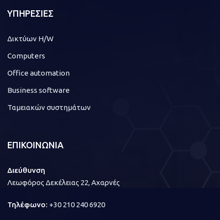
ΥΠΗΡΕΣΙΕΣ
Δικτύων H/W
Computers
Office automation
Business software
Ταμειακών συστημάτων
ΕΠΙΚΟΙΝΩΝΙΑ
Διεύθυνση
Λεωφόρος Δεκέλειας 22, Αχαρνές
Τηλέφωνο:
+30 210 240 6920