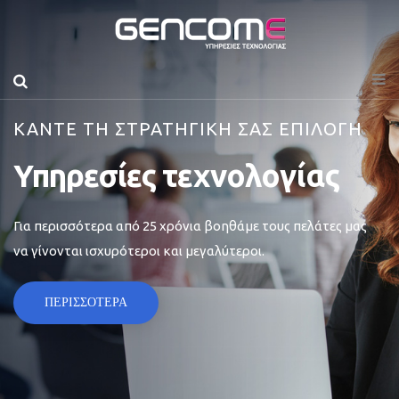
ΚΑΝΤΕ ΤΗ ΣΤΡΑΤΗΓΙΚΗ ΣΑΣ ΕΠΙΛΟΓΗ
Υπηρεσίες τεχνολογίας
Για περισσότερα από 25 χρόνια βοηθάμε τους πελάτες μας
να γίνονται ισχυρότεροι και μεγαλύτεροι.
ΠΕΡΙΣΣΟΤΕΡΑ