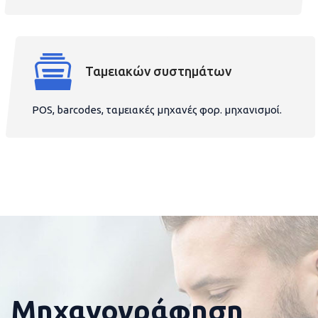
Ταμειακών συστημάτων
POS, barcodes, ταμειακές μηχανές φορ. μηχανισμοί.
Μηχανογράφηση