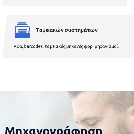
Ταμειακών συστημάτων
POS, barcodes, ταμειακές μηχανές φορ. μηχανισμοί.
Μηχανογράφηση