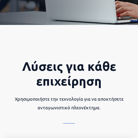
Λύσεις για κάθε
επιχείρηση
Χρησιμοποιήστε την τεχνολογία για να αποκτήσετε
ανταγωνιστικό πλεονέκτημα.