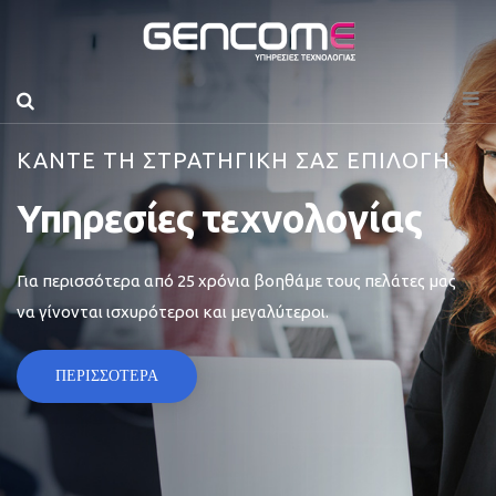
ΚΑΝΤΕ ΤΗ ΣΤΡΑΤΗΓΙΚΗ ΣΑΣ ΕΠΙΛΟΓΗ
Υπηρεσίες τεχνολογίας
Για περισσότερα από 25 χρόνια βοηθάμε τους πελάτες μας
να γίνονται ισχυρότεροι και μεγαλύτεροι.
ΠΕΡΙΣΣΟΤΕΡΑ