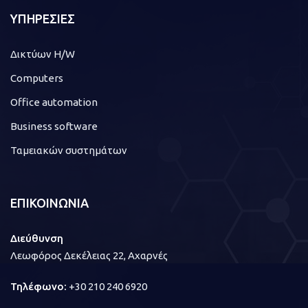
ΥΠΗΡΕΣΙΕΣ
Δικτύων H/W
Computers
Office automation
Business software
Ταμειακών συστημάτων
ΕΠΙΚΟΙΝΩΝΙΑ
Διεύθυνση
Λεωφόρος Δεκέλειας 22, Αχαρνές
Τηλέφωνο:
+30 210 240 6920