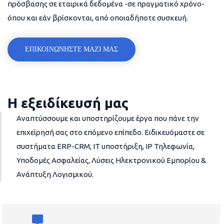
πρόσβασης σε εταιρικά δεδομένα -σε πραγματικό χρόνο-
όπου και εάν βρίσκονται, από οποιαδήποτε συσκευή.
ΕΠΙΚΟΙΝΩΝΗΣΤΕ ΜΑΖΙ ΜΑΣ
Η εξειδίκευσή μας
Αναπτύσσουμε και υποστηρίζουμε έργα που πάνε την
επιχείρησή σας στο επόμενο επίπεδο. Ειδικευόμαστε σε
συστήματα ERP-CRM, IT υποστήριξη, IP Τηλεφωνία,
Υποδομές Ασφαλείας, Λύσεις Ηλεκτρονικού Εμπορίου &
Ανάπτυξη Λογισμικού.