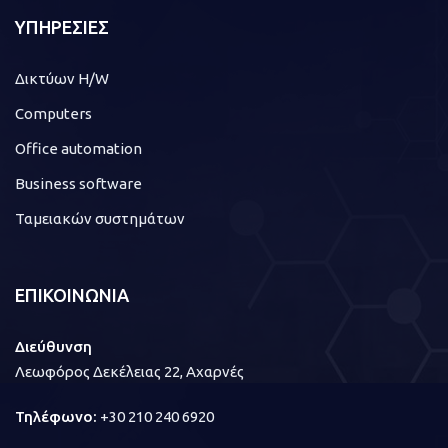
ΥΠΗΡΕΣΙΕΣ
Δικτύων H/W
Computers
Office automation
Business software
Ταμειακών συστημάτων
ΕΠΙΚΟΙΝΩΝΙΑ
Διεύθυνση
Λεωφόρος Δεκέλειας 22, Αχαρνές
Τηλέφωνο:
+30 210 240 6920