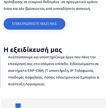
πρόσβασης σε εταιρικά δεδομένα -σε πραγματικό χρόνο-
όπου και εάν βρίσκονται, από οποιαδήποτε συσκευή.
ΕΠΙΚΟΙΝΩΝΗΣΤΕ ΜΑΖΙ ΜΑΣ
Η εξειδίκευσή μας
Αναπτύσσουμε και υποστηρίζουμε έργα που πάνε την
επιχείρησή σας στο επόμενο επίπεδο. Ειδικευόμαστε σε
συστήματα ERP-CRM, IT υποστήριξη, IP Τηλεφωνία,
Υποδομές Ασφαλείας, Λύσεις Ηλεκτρονικού Εμπορίου &
Ανάπτυξη Λογισμικού.