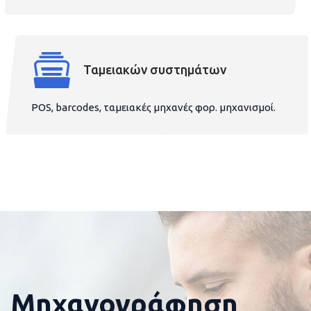
Ταμειακών συστημάτων
POS, barcodes, ταμειακές μηχανές φορ. μηχανισμοί.
Μηχανογράφηση