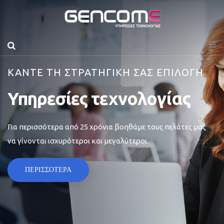
ΚΑΝΤΕ ΤΗ ΣΤΡΑΤΗΓΙΚΗ ΣΑΣ ΕΠΙΛΟΓΗ
Υπηρεσίες τεχνολογίας
Για περισσότερα από 25 χρόνια βοηθάμε τους πελάτες μας
να γίνονται ισχυρότεροι και μεγαλύτεροι.
ΠΕΡΙΣΣΟΤΕΡΑ