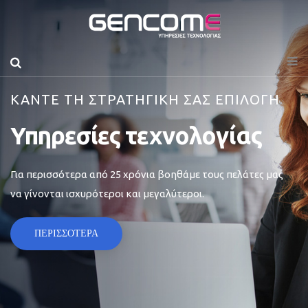
ΚΑΝΤΕ ΤΗ ΣΤΡΑΤΗΓΙΚΗ ΣΑΣ ΕΠΙΛΟΓΗ
Υπηρεσίες τεχνολογίας
Για περισσότερα από 25 χρόνια βοηθάμε τους πελάτες μας
να γίνονται ισχυρότεροι και μεγαλύτεροι.
ΠΕΡΙΣΣΟΤΕΡΑ