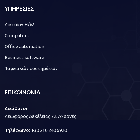
ΥΠΗΡΕΣΙΕΣ
Δικτύων H/W
Computers
Office automation
Business software
Ταμειακών συστημάτων
ΕΠΙΚΟΙΝΩΝΙΑ
Διεύθυνση
Λεωφόρος Δεκέλειας 22, Αχαρνές
Τηλέφωνο:
+30 210 240 6920