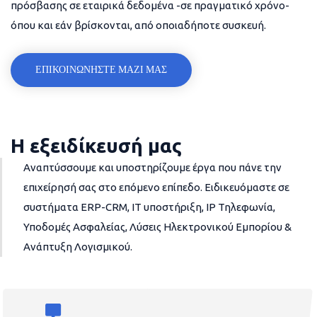
πρόσβασης σε εταιρικά δεδομένα -σε πραγματικό χρόνο-
όπου και εάν βρίσκονται, από οποιαδήποτε συσκευή.
ΕΠΙΚΟΙΝΩΝΗΣΤΕ ΜΑΖΙ ΜΑΣ
Η εξειδίκευσή μας
Αναπτύσσουμε και υποστηρίζουμε έργα που πάνε την
επιχείρησή σας στο επόμενο επίπεδο. Ειδικευόμαστε σε
συστήματα ERP-CRM, IT υποστήριξη, IP Τηλεφωνία,
Υποδομές Ασφαλείας, Λύσεις Ηλεκτρονικού Εμπορίου &
Ανάπτυξη Λογισμικού.