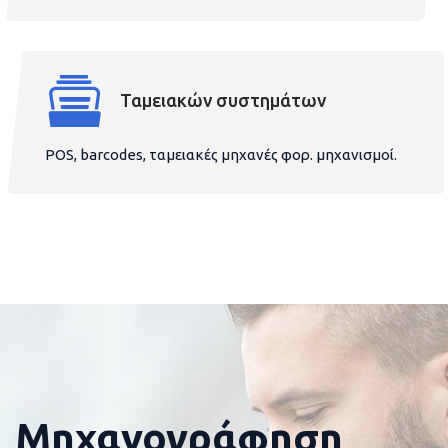
Ταμειακών συστημάτων
POS, barcodes, ταμειακές μηχανές φορ. μηχανισμοί.
Μηχανογράφηση