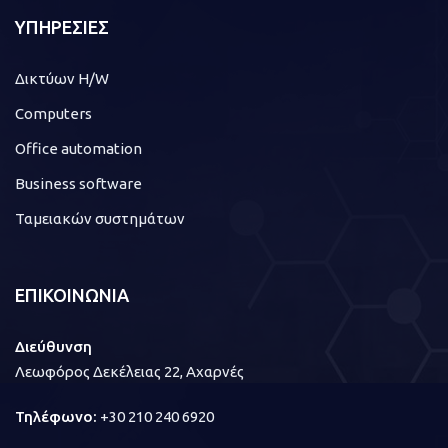
ΥΠΗΡΕΣΙΕΣ
Δικτύων H/W
Computers
Office automation
Business software
Ταμειακών συστημάτων
ΕΠΙΚΟΙΝΩΝΙΑ
Διεύθυνση
Λεωφόρος Δεκέλειας 22, Αχαρνές
Τηλέφωνο:
+30 210 240 6920