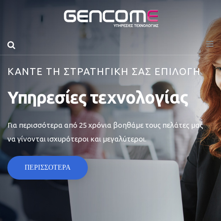
ΚΑΝΤΕ ΤΗ ΣΤΡΑΤΗΓΙΚΗ ΣΑΣ ΕΠΙΛΟΓΗ
Υπηρεσίες τεχνολογίας
Για περισσότερα από 25 χρόνια βοηθάμε τους πελάτες μας
να γίνονται ισχυρότεροι και μεγαλύτεροι.
ΠΕΡΙΣΣΟΤΕΡΑ