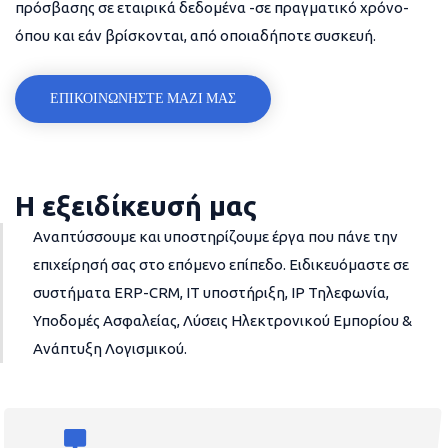
πρόσβασης σε εταιρικά δεδομένα -σε πραγματικό χρόνο-
όπου και εάν βρίσκονται, από οποιαδήποτε συσκευή.
ΕΠΙΚΟΙΝΩΝΗΣΤΕ ΜΑΖΙ ΜΑΣ
Η εξειδίκευσή μας
Αναπτύσσουμε και υποστηρίζουμε έργα που πάνε την
επιχείρησή σας στο επόμενο επίπεδο. Ειδικευόμαστε σε
συστήματα ERP-CRM, IT υποστήριξη, IP Τηλεφωνία,
Υποδομές Ασφαλείας, Λύσεις Ηλεκτρονικού Εμπορίου &
Ανάπτυξη Λογισμικού.