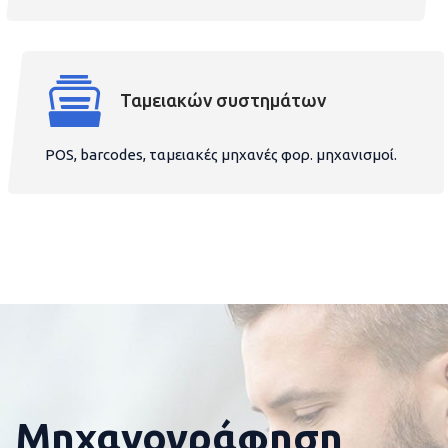
Ταμειακών συστημάτων
POS, barcodes, ταμειακές μηχανές φορ. μηχανισμοί.
Μηχανογράφηση